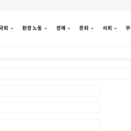
국회
환경 노동
경제
문화
사회
부