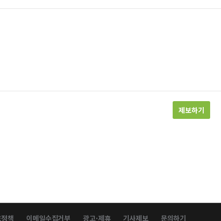
제보하기
호정책
이메일수집거부
광고·제휴
기사제보
문의하기