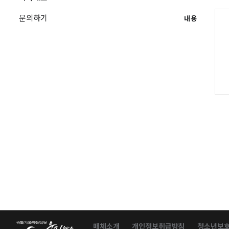
문의하기
내용
매체소개
개인정보취급방침
청소년보