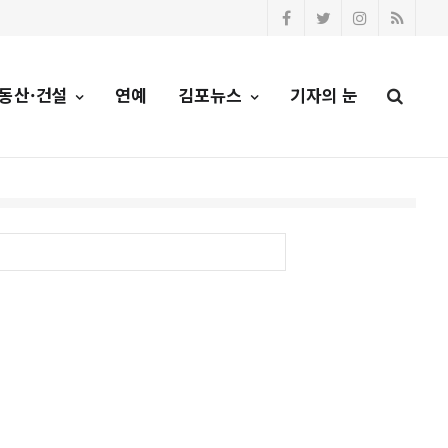
동산·건설
연예
김포뉴스
기자의 눈