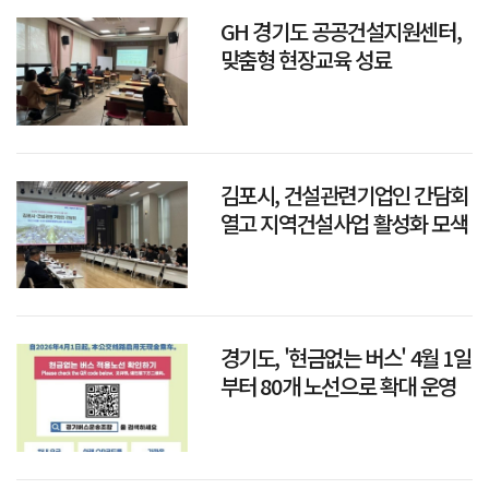
GH 경기도 공공건설지원센터,
맞춤형 현장교육 성료
김포시, 건설관련기업인 간담회
열고 지역건설사업 활성화 모색
경기도, '현금없는 버스' 4월 1일
부터 80개 노선으로 확대 운영