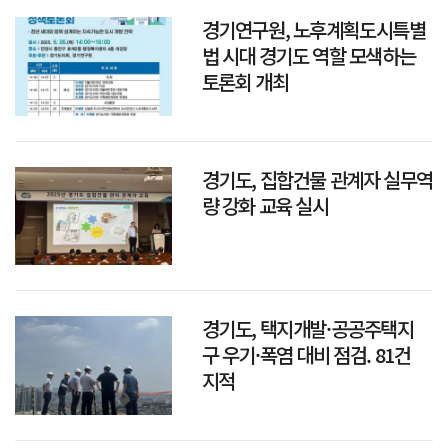
경기연구원, 노후계획도시특별
법 시대 경기도 역할 모색하는
토론회 개최
경기도, 집합건물 관계자 실무역
량 강화 교육 실시
경기도, 택지개발·공공주택지
구 우기·폭염 대비 점검. 81건
지적