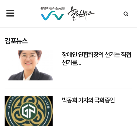
김포뉴스
장애인 연합회장의 선거는 직접
선거를...
박동희 기자의 국회증언