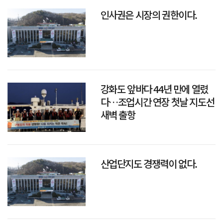
인사권은 시장의 권한이다.
강화도 앞바다 44년 만에 열렸
다…조업시간 연장 첫날 지도선
새벽 출항
산업단지도 경쟁력이 없다.