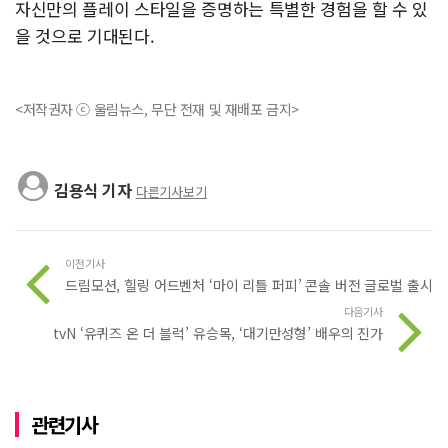
자신만의 플레이 스타일을 증명하는 특별한 경험을 할 수 있
을 것으로 기대된다.
<저작권자 ⓒ 울림뉴스, 무단 전재 및 재배포 금지>
김용식 기자
다른기사보기
이전기사
드림모션, 힐링 어드벤처 ‘마이 리틀 퍼피’ 콘솔 버전 글로벌 출시
다음기사
tvN ‘유퀴즈 온 더 블럭’ 유승목, ‘대기만성형’ 배우의 진가
관련기사