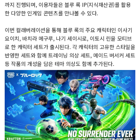
까지 진행되며, 이용자들은 블루 록 IP(지식재산권)를 활용
한 다양한 인게임 콘텐츠를 만나볼 수 있다.
이번 컬래버레이션을 통해 블루 록의 주요 캐릭터인 이사기
요이치, 바치라 메구루, 나기 세이시로, 이토시 린을 모티브
로 한 캐릭터 세트가 출시된다. 각 캐릭터의 고유한 스타일을
반영한 세트와 함께 트레이닝 의상 세트, 메이드 버서커 세트
등 작품의 개성을 담은 테마 의상도 함께 추가된다.