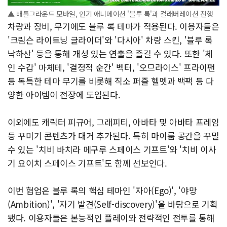
▲ 배틀그라운드 모바일, 인기 애니메이션 '블루 록'과 컬래버레이션 진행
차량과 장비, 무기에도 블루 록 테마가 적용된다. 이용자들은
'크림슨 라이트닝 글라이더'와 '다시아' 차량 스킨, '블루 록
낙하산' 등을 통해 개성 있는 연출을 즐길 수 있다. 또한 '체
인 수갑' 마체테, '결정적 순간' 벡터, '오므라이스' 프라이팬
등 독특한 테마 무기를 비롯해 직소 퍼즐 헬멧과 백팩 등 다
양한 아이템이 전장에 도입된다.
이외에도 캐릭터 피규어, 그래피티, 아바타 및 아바타 프레임
등 꾸미기 콘텐츠가 대거 추가된다. 특히 마이룸 공간을 꾸밀
수 있는 '치비 바치라 메구루 스페이스 기프트'와 '치비 이사
기 요이치 스페이스 기프트'도 함께 선보인다.
이번 협업은 블루 록의 핵심 테마인 '자아(Ego)', '야망
(Ambition)', '자기 발견(Self-discovery)'을 바탕으로 기획
됐다. 이용자들은 본능적인 플레이와 전략적인 전투를 통해