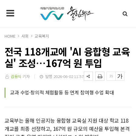
HOME
사회
교육복지
전국 118개교에 'AI 융합형 교육
실' 조성…167억 원 투입
김용식
기자
발행 2026-06-02 11:57
교과 수업·창의적 체험활동 등 연계 참여형 수업 확대
교육부는 올해 인공지능 융합형 교육실 지원 대상 학교 118
개교를 최종 선정하고, 167억 원 규모의 예산을 투입해 본격