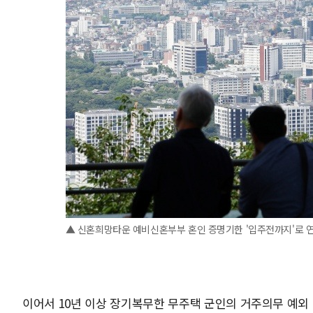
▲ 신혼희망타운 예비신혼부부 혼인 증명기한 '입주전까지'로 
이어서 10년 이상 장기복무한 무주택 군인의 거주의무 예