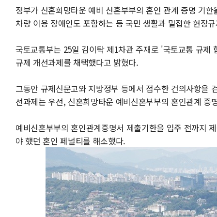
정부가 신혼희망타운 예비 신혼부부의 혼인 관계 증명 기한을
차량 이용 장애인도 포함하는 등 국민 생활과 밀접한 현장규제
국토교통부는 25일 김이탁 제1차관 주재로 '국토교통 규제 합
규제 개선과제를 채택했다고 밝혔다.
그동안 규제신문고와 지방정부 등에서 접수한 건의사항을 검토
선과제는 우선, 신혼희망타운 예비신혼부부의 혼인관계 증명 기
예비신혼부부의 혼인관계증명서 제출기한을 입주 전까지 제출
야 했던 혼인 페널티를 해소했다.