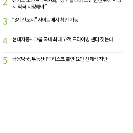
2
지 적극 지정해야”
3
“3기 신도시” 사이트에서 확인 가능
4
현대자동차그룹 국내 최대 고객 드라이빙 센터 짓는다
5
금융당국, 부동산 PF 리스크 불안 요인 선제적 차단