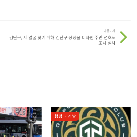
다음기사
검단구, 새 얼굴 찾기 위해 검단구 상징물 디자인 주민 선호도
조사 실시
행정 · 개발