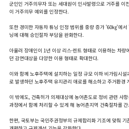
군인인 거주의무자 또는 세대원이 인사발령으로 거주를 이전
이 거주의무 예외를 인정한다.
또한 경미한 자동차 튜닝 인정 범위를 중량 증가 '60㎏'에서
닝에 대해 승인절차 부담을 완화한다.
아울러 장애인이 1년 이상 리스·렌트 형태로 이용하는 차량
던 감면대상을 다양한 이용 형태로 확대한다.
이와 함께 노후주택에 설치하는 일정 규모 이하 비가림시설
로 발생하던 노후주택 유지관리 애로를 해소하고 주거환경 
이 밖에도, 건축허가 의제대상에 농어촌도로 정비 관련 사
과정에서 함께 처리할 수 있게 해 농어촌지역 건축절차를 간
한편, 국토부는 국민주권정부의 규제합리화 기조에 맞춰 
개편하고 규제개선 기능을 강화한다.