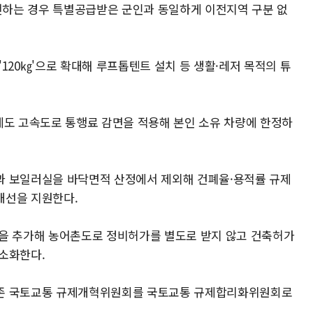
하는 경우 특별공급받은 군인과 동일하게 이전지역 구분 없
 '120㎏'으로 확대해 루프톱텐트 설치 등 생활·레저 목적의 튜
에도 고속도로 통행료 감면을 적용해 본인 소유 차량에 한정하
과 보일러실을 바닥면적 산정에서 제외해 건폐율·용적률 규제
개선을 지원한다.
항을 추가해 농어촌도로 정비허가를 별도로 받지 않고 건축허가
소화한다.
기존 국토교통 규제개혁위원회를 국토교통 규제합리화위원회로