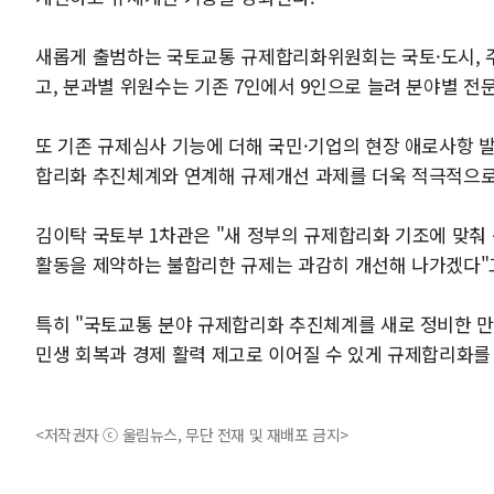
새롭게 출범하는 국토교통 규제합리화위원회는 국토·도시, 주택
고, 분과별 위원수는 기존 7인에서 9인으로 늘려 분야별 전
또 기존 규제심사 기능에 더해 국민·기업의 현장 애로사항 
합리화 추진체계와 연계해 규제개선 과제를 더욱 적극적으로
김이탁 국토부 1차관은 "새 정부의 규제합리화 기조에 맞춰
활동을 제약하는 불합리한 규제는 과감히 개선해 나가겠다"
특히 "국토교통 분야 규제합리화 추진체계를 새로 정비한 만
민생 회복과 경제 활력 제고로 이어질 수 있게 규제합리화를
<저작권자 ⓒ 울림뉴스, 무단 전재 및 재배포 금지>