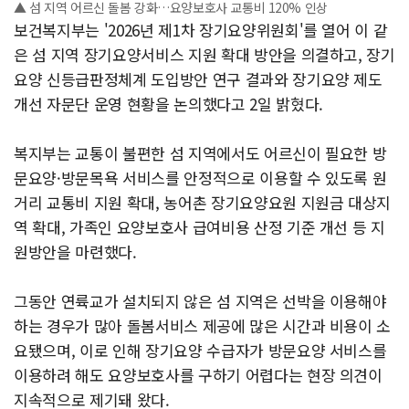
▲ 섬 지역 어르신 돌봄 강화…요양보호사 교통비 120% 인상
보건복지부는 '2026년 제1차 장기요양위원회'를 열어 이 같
은 섬 지역 장기요양서비스 지원 확대 방안을 의결하고, 장기
요양 신등급판정체계 도입방안 연구 결과와 장기요양 제도
개선 자문단 운영 현황을 논의했다고 2일 밝혔다.
복지부는 교통이 불편한 섬 지역에서도 어르신이 필요한 방
문요양·방문목욕 서비스를 안정적으로 이용할 수 있도록 원
거리 교통비 지원 확대, 농어촌 장기요양요원 지원금 대상지
역 확대, 가족인 요양보호사 급여비용 산정 기준 개선 등 지
원방안을 마련했다.
그동안 연륙교가 설치되지 않은 섬 지역은 선박을 이용해야
하는 경우가 많아 돌봄서비스 제공에 많은 시간과 비용이 소
요됐으며, 이로 인해 장기요양 수급자가 방문요양 서비스를
이용하려 해도 요양보호사를 구하기 어렵다는 현장 의견이
지속적으로 제기돼 왔다.