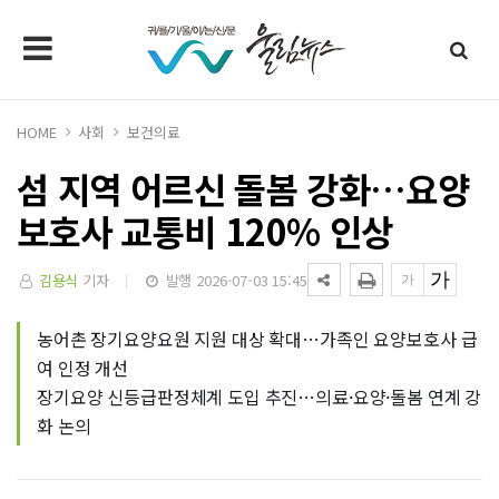
HOME
사회
보건의료
섬 지역 어르신 돌봄 강화…요양
보호사 교통비 120% 인상
김용식
기자
발행 2026-07-03 15:45
농어촌 장기요양요원 지원 대상 확대…가족인 요양보호사 급
여 인정 개선
장기요양 신등급판정체계 도입 추진…의료·요양·돌봄 연계 강
화 논의