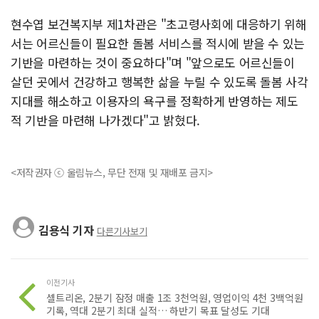
현수엽 보건복지부 제1차관은 "초고령사회에 대응하기 위해
서는 어르신들이 필요한 돌봄 서비스를 적시에 받을 수 있는
기반을 마련하는 것이 중요하다"며 "앞으로도 어르신들이
살던 곳에서 건강하고 행복한 삶을 누릴 수 있도록 돌봄 사각
지대를 해소하고 이용자의 욕구를 정확하게 반영하는 제도
적 기반을 마련해 나가겠다"고 밝혔다.
<저작권자 ⓒ 울림뉴스, 무단 전재 및 재배포 금지>
김용식 기자
다른기사보기
이전기사
셀트리온, 2분기 잠정 매출 1조 3천억원, 영업이익 4천 3백억원
기록, 역대 2분기 최대 실적… 하반기 목표 달성도 기대