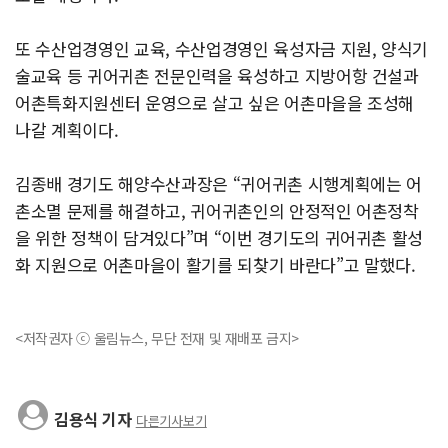
또 수산업경영인 교육, 수산업경영인 육성자금 지원, 양식기
술교육 등 귀어귀촌 전문인력을 육성하고 지방어항 건설과
어촌특화지원센터 운영으로 살고 싶은 어촌마을을 조성해
나갈 계획이다.
김종배 경기도 해양수산과장은 “귀어귀촌 시행계획에는 어
촌소멸 문제를 해결하고, 귀어귀촌인의 안정적인 어촌정착
을 위한 정책이 담겨있다”며 “이번 경기도의 귀어귀촌 활성
화 지원으로 어촌마을이 활기를 되찾기 바란다”고 말했다.
<저작권자 ⓒ 울림뉴스, 무단 전재 및 재배포 금지>
김용식 기자
다른기사보기