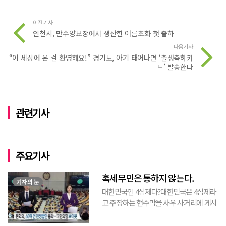
이전기사
인천시, 만수양묘장에서 생산한 여름초화 첫 출하
다음기사
“이 세상에 온 걸 환영해요!” 경기도, 아기 태어나면 ‘출생축하카
드’ 발송한다
관련기사
주요기사
혹세무민은 통하지 않는다.
기자의 눈
대한민국인 4심제다?대한민국은 4심제라
고 주장하는 현수막을 사우 사거리에 게시
된 것을 본 적이 있다. 사우동에 게시된 현
수막이므로 누가 걸었는지는 짐작할 수 있