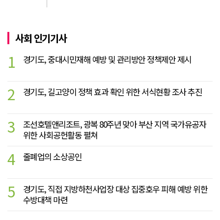
사회 인기기사
1
경기도, 중대시민재해 예방 및 관리방안 정책제안 제시
2
경기도, 길고양이 정책 효과 확인 위한 서식현황 조사 추진
3
조선호텔앤리조트, 광복 80주년 맞아 부산 지역 국가유공자
위한 사회공헌활동 펼쳐
4
줄폐업의 소상공인
5
경기도, 직접 지방하천사업장 대상 집중호우 피해 예방 위한
수방대책 마련