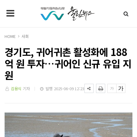
HOME
사회
경기도, 귀어귀촌 활성화에 188
억 원 투자…귀어인 신규 유입 지
원
김용식
기자
발행 2025-06-09 12:23