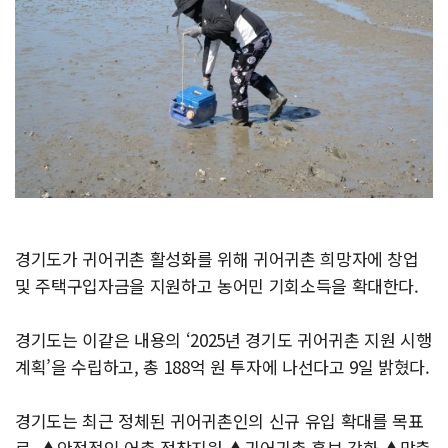
경기도가 귀어귀촌 활성화를 위해 귀어귀촌 희망자에 창업
및 주택구입자금을 지원하고 농어민 기회소득을 확대한다.
경기도는 이같은 내용의 ‘2025년 경기도 귀어귀촌 지원 시행
계획’을 수립하고, 총 188억 원 투자에 나선다고 9일 밝혔다.
경기도는 최근 정체된 귀어귀촌인의 신규 유입 확대를 목표
로, ▲안정적인 어촌 정착지원 ▲귀어귀촌 홍보 강화 ▲맞춤