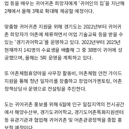
업 등을 배우는 귀어귀촌 희망자에게 ‘귀어인의 집’을 지난해
2채에서 올해 3채로 확대해 제공할 예정이다.
맞춤형 귀어귀촌 지원을 위해 경기도는 2022년부터 귀어귀
촌 희망자가 어촌에 체류하면서 어업 기술교육 등을 받을 수
있는 ‘경기귀어학교’를 운영하고 있다. 2022년부터 2025년
현재까지 141명의 수료생을 배출해 그 중 38명이 귀어에 성
공했으며, 올해는 5회 운영을 계획하고 있다.
또 어촌체험휴양마을 사무장 활동비, 어촌체험 안전 가이드
지원을 통해 청년 일자리를 창출하고 창업어가멘토링, 어촌
정책상담사 운영으로 컨설팅을 추진한다.
도는 귀어귀촌 홍보를 위해 6월에 인구 밀집지역의 전시공간
에서 해양수산부, 경기도귀어학교, 경기도어촌특화지원센터
등 유관기관과 협업해 귀어귀촌 및 어촌관광정책을 종합 홍
보할 예정이다.