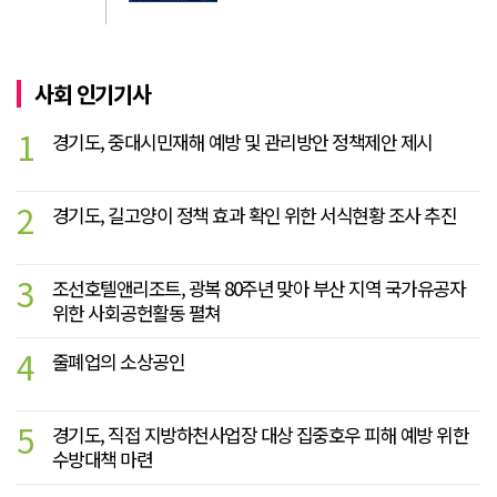
사회 인기기사
1
경기도, 중대시민재해 예방 및 관리방안 정책제안 제시
2
경기도, 길고양이 정책 효과 확인 위한 서식현황 조사 추진
3
조선호텔앤리조트, 광복 80주년 맞아 부산 지역 국가유공자
위한 사회공헌활동 펼쳐
4
줄폐업의 소상공인
5
경기도, 직접 지방하천사업장 대상 집중호우 피해 예방 위한
수방대책 마련