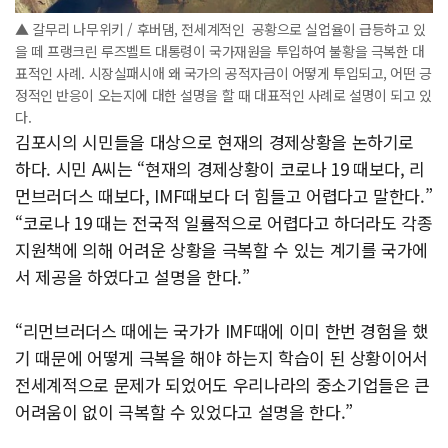
▲ 갈무리 나무위키 / 후버댐, 전세계적인 공황으로 실업율이 급등하고 있
을 떼 프랭크린 루즈벨트 대통령이 국가재원을 투입하여 불황을 극복한 대
표적인 사례. 시장실패시애 왜 국가의 공적자금이 어떻게 투입되고, 어떤 긍
정적인 반응이 오는지에 대한 설명을 할 때 대표적인 사례로 설명이 되고 있
다.
김포시의 시민들을 대상으로 현재의 경제상황을 논하기로
하다. 시민 A씨는 “현재의 경제상황이 코로나 19 때보다, 리
먼브러더스 때보다, IMF때보다 더 힘들고 어렵다고 말한다.”
“코로나 19 때는 전국적 일률적으로 어렵다고 하더라도 각종
지원책에 의해 어려운 상황을 극복할 수 있는 계기를 국가에
서 제공을 하였다고 설명을 한다.”
“리먼브러더스 때에는 국가가 IMF때에 이미 한번 경험을 했
기 때문에 어떻게 극복을 해야 하는지 학습이 된 상황이어서
전세계적으로 문제가 되었어도 우리나라의 중소기업들은 큰
어려움이 없이 극복할 수 있었다고 설명을 한다.”