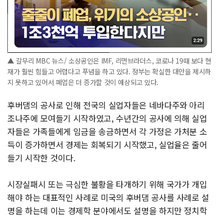
▲ 갈무리 MBC 뉴스/ 소상공인은 IMF, 리먼브라더스, 코로나 19때 보다 현
재가 훨씬 힘들고 어렵다고 푸념을 하고 있다. 정부는 확실한 대안을 제시하
지 못하고 있어서 폐업은 더 증가할 것이 예상되고 있다.
후버댐의 공사로 인해 전국의 실업자들은 네바다주와 아리
조나주에 모여들기 시작하였고, 수년간의 공사에 의해 실업
자들은 가족들에게 임금을 송금하면서 각 가정은 가처분 소
득이 증가하면서 경제는 회복되기 시작했고, 실업율은 줄어
들기 시작한 것이다.
시장실패시 또는 극심한 불황을 타개하기 위해 국가가 개입
해야 하는 대표적인 사례로 미국의 후버댐 공사를 사례로 설
명을 하는데 이는 경제학 분야에서도 설명을 하지만 정치학