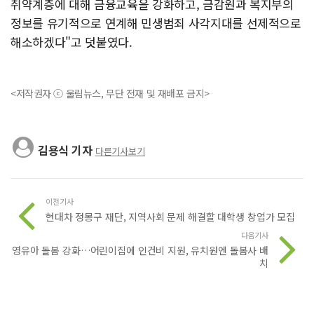
취약계층에 대해 금융교육을 강화하고, 금감원과 복지부의
정보를 유기적으로 연계해 민생범죄 사각지대를 선제적으로
해소하겠다"고 덧붙였다.
<저작권자 ⓒ 울림뉴스, 무단 전재 및 재배포 금지>
김용식 기자
다른기사보기
이전기사
현대차 정몽구 재단, 지역사회 문제 해결할 대학생 창업가 모집
다음기사
영유아 돌봄 강화…어린이집에 인건비 지원, 유치원엔 돌봄사 배
치