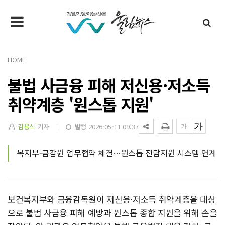
HOME
불법 사금융 피해 저신용·저소득
취약계층 '원스톱 지원'
김용식
기자
발행 2026-05-11 09:37
복지부-금감원 업무협약 체결…원스톱 전담지원 시스템 연계
보건복지부와 금융감독원이 저신용·저소득 취약계층을 대상
으로 불법 사금융 피해 예방과 원스톱 종합 지원을 위해 손을