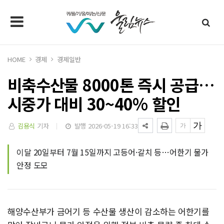
HOME
경제
경제일반
비축수산물 8000톤 즉시 공급…
시중가 대비 30~40% 할인
김용식
기자
발행 2026-05-19 16:33
이달 20일부터 7월 15일까지 고등어·갈치 등…어한기 물가
안정 도모
해양수산부가 금어기 등 수산물 생산이 감소하는 어한기를