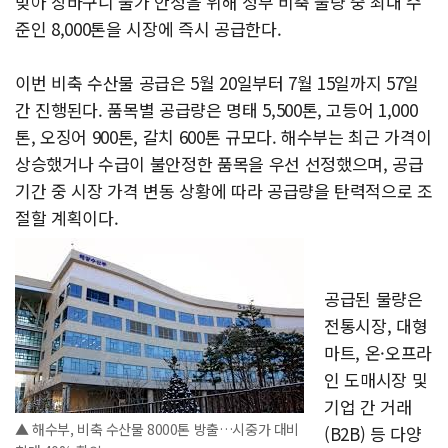
맞아 장바구니 물가 안정을 위해 정부 비축 물량 중 최대 수
준인 8,000톤을 시장에 즉시 공급한다.
이번 비축 수산물 공급은 5월 20일부터 7월 15일까지 57일
간 진행된다. 품목별 공급량은 명태 5,500톤, 고등어 1,000
톤, 오징어 900톤, 갈치 600톤 규모다. 해수부는 최근 가격이
상승했거나 수급이 불안정한 품목을 우선 선정했으며, 공급
기간 중 시장 가격 변동 상황에 따라 공급량을 탄력적으로 조
절할 계획이다.
공급된 물량은
전통시장, 대형
마트, 온·오프라
인 도매시장 및
기업 간 거래
▲ 해수부, 비축 수산물 8000톤 방출…시중가 대비
(B2B) 등 다양