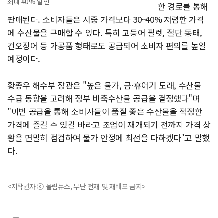
최대 40% 할인
한 경로를 통해
판매된다. 소비자들은 시중 가격보다 30~40% 저렴한 가격
에 수산물을 구매할 수 있다. 특히 고등어 필렛, 절단 동태,
건오징어 등 가공품 형태로도 공급되어 소비자 편의를 높일
예정이다.
황종우 해수부 장관은 "높은 물가, 금·휴어기 도래, 수산물
수급 동향을 고려해 정부 비축수산물 공급을 결정했다"며
"이번 공급을 통해 소비자들이 품질 좋은 수산물을 적정한
가격에 즐길 수 있길 바라고 조업이 재개되기 전까지 가격 상
황을 면밀히 점검하여 물가 안정에 최선을 다하겠다"고 말했
다.
<저작권자 ⓒ 울림뉴스, 무단 전재 및 재배포 금지>