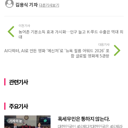
김용식 기자
다른기사보기
이전기사
농어촌 기본소득 효과 가시화…인구 늘고 K-푸드 수출은 역대 최
대
다음기사
AI디렉터, AI로 만든 영화 ‘메신저’로 ‘뉴욕 필름 어워드 2026’ 포
함 글로벌 영화제 5관왕
관련기사
주요기사
혹세무민은 통하지 않는다.
기자의 눈
대한민국인 4심제다?대한민국은 4심제라