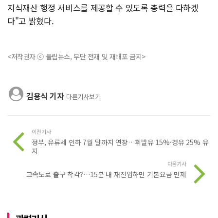
지식재산 행정 서비스를 제공할 수 있도록 총력을 다하겠
다"고 밝혔다.
<저작권자 ⓒ 울림뉴스, 무단 전재 및 재배포 금지>
김용식 기자
다른기사보기
이전기사
정부, 유류세 인하 7월 말까지 연장…휘발유 15%·경유 25% 유
지
다음기사
고속도로 출구 착각?…15분 내 재진입하면 기본요금 면제