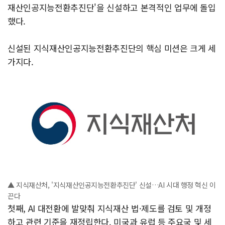
재산인공지능전환추진단'을 신설하고 본격적인 업무에 돌입
했다.
신설된 지식재산인공지능전환추진단의 핵심 미션은 크게 세
가지다.
▲ 지식재산처, '지식재산인공지능전환추진단' 신설…AI 시대 행정 혁신 이
끈다
첫째, AI 대전환에 발맞춰 지식재산 법·제도를 검토 및 개정
하고 관련 기준을 재정립한다. 미국과 유럽 등 주요국 및 세