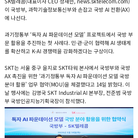
SK텔레콤(대표이사 CEO 정재헌, news.sktelecom.com)
이 국방부, 과학기술정보통신부와 손잡고 국방 AI 전환(AX)
에 나선다.
과기정통부 ‘독자 AI 파운데이션 모델’ 프로젝트에서 국방 부
문 활용을 추진하는 첫 사례다. 민·관·군이 협력해 AI 생태계
를 확산하고 K-AI 경쟁력을 강화하겠다는 구상이다.
SKT는 서울 중구 을지로 SKT타워 본사에서 국방부와 국방
AX 촉진을 위한 ‘과기정통부 독자 AI 파운데이션 모델 국방
분야 활용’ 업무 협약(MOU)을 체결했다고 14일 밝혔다. 이
날 행사에는 김명국 SKT Industrial AI 본부장, 전준범 국방
부 국방인공지능기획국장이 참석했다.