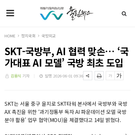
HOME
정치국회
국방외교
SKT-국방부, AI 협력 맞손… ‘국
가대표 AI 모델’ 국방 최초 도입
김용식
기자
발행 2026-06-01 09:36
SKT는 서울 중구 을지로 SKT타워 본사에서 국방부와 국방
AX 촉진을 위한 ‘과기정통부 독자 AI 파운데이션 모델 국방
분야 활용’ 업무 협약(MOU)을 체결했다고 14일 밝혔다.