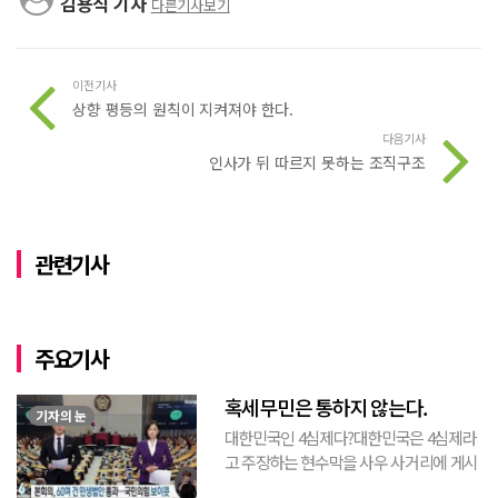
김용식 기자
다른기사보기
이전기사
상향 평등의 원칙이 지켜져야 한다.
다음기사
인사가 뒤 따르지 못하는 조직구조
관련기사
주요기사
혹세무민은 통하지 않는다.
기자의 눈
대한민국인 4심제다?대한민국은 4심제라
고 주장하는 현수막을 사우 사거리에 게시
된 것을 본 적이 있다. 사우동에 게시된 현