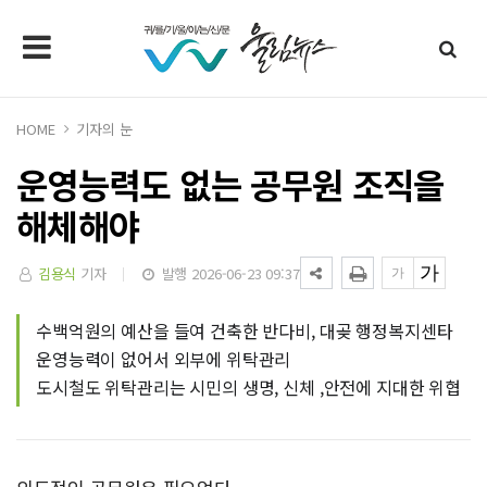
HOME
기자의 눈
운영능력도 없는 공무원 조직을
해체해야
김용식
기자
발행 2026-06-23 09:37
수백억원의 예산을 들여 건축한 반다비, 대곶 행정복지센타
운영능력이 없어서 외부에 위탁관리
도시철도 위탁관리는 시민의 생명, 신체 ,안전에 지대한 위협