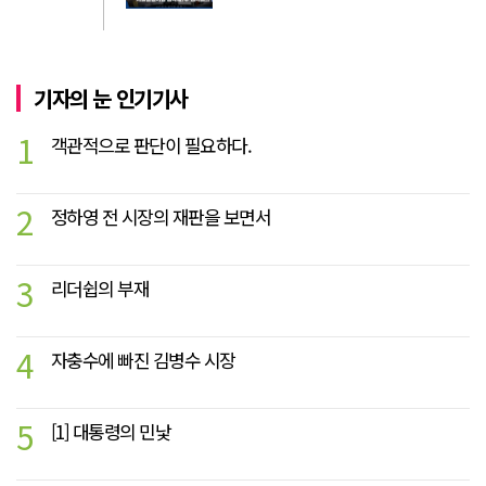
기자의 눈 인기기사
1
객관적으로 판단이 필요하다.
2
정하영 전 시장의 재판을 보면서
3
리더쉽의 부재
4
자충수에 빠진 김병수 시장
5
[1] 대통령의 민낯