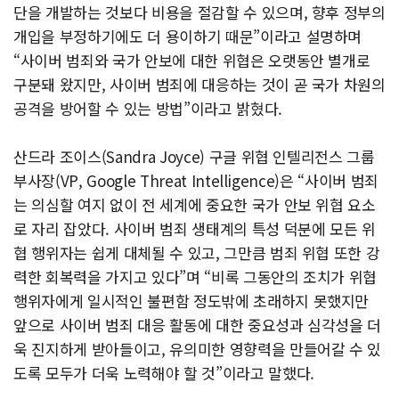
단을 개발하는 것보다 비용을 절감할 수 있으며, 향후 정부의
개입을 부정하기에도 더 용이하기 때문”이라고 설명하며
“사이버 범죄와 국가 안보에 대한 위협은 오랫동안 별개로
구분돼 왔지만, 사이버 범죄에 대응하는 것이 곧 국가 차원의
공격을 방어할 수 있는 방법”이라고 밝혔다.
산드라 조이스(Sandra Joyce) 구글 위협 인텔리전스 그룹
부사장(VP, Google Threat Intelligence)은 “사이버 범죄
는 의심할 여지 없이 전 세계에 중요한 국가 안보 위협 요소
로 자리 잡았다. 사이버 범죄 생태계의 특성 덕분에 모든 위
협 행위자는 쉽게 대체될 수 있고, 그만큼 범죄 위협 또한 강
력한 회복력을 가지고 있다”며 “비록 그동안의 조치가 위협
행위자에게 일시적인 불편함 정도밖에 초래하지 못했지만
앞으로 사이버 범죄 대응 활동에 대한 중요성과 심각성을 더
욱 진지하게 받아들이고, 유의미한 영향력을 만들어갈 수 있
도록 모두가 더욱 노력해야 할 것”이라고 말했다.