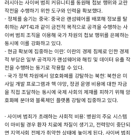
러시아는 사이버 범죄 커뮤니티를 동원해 첩보 행위와 교란
작전을 수행하기 위한 도구와 인력을 확보했다.
- 정체를 숨기는 중국: 중국은 랜섬웨어를 배포해 정보를 탈
취하는 APT41과 같이 금전적 목적으로 공격을 수행하는 사
이버 범죄 조직을 이용해 국가 차원의 첩보 행위를 은폐하는
동시에 이를 강화하고 있다.
- 현금 확보에 집중하는 이란: 이란의 경제 침체로 인한 경제
적 부담은 일부 공격자가 랜섬웨어와 해킹 및 데이터 유출 작
전을 수행하는 동기로 작용할 수 있다.
- 국가 정책 차원에서 암호화폐를 강탈하는 북한: 북한은 미
사일 개발 프로그램과 핵 야망, 정권 운영 비용에 대한 자금
을 직접 조달하는 동시에 국제 사회의 제재를 피하기 위해 암
호화폐 분야와 블록체인 플랫폼 강탈에 집중하고 있다.
· 사이버 범죄가 초래하는 사회적 비용: 병원의 주요 시스템
이 마비될 경우 환자 치료에 차질이 생기고, 전력망이 중단되
면 지역사회 전체가 취약한 상태에 놓이게 된다. 사이버 범죄