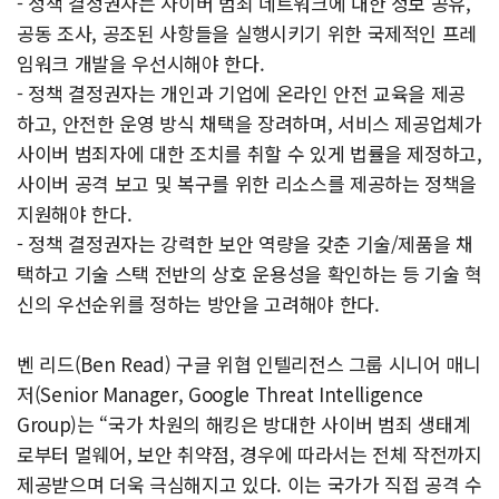
- 정책 결정권자는 사이버 범죄 네트워크에 대한 정보 공유,
공동 조사, 공조된 사항들을 실행시키기 위한 국제적인 프레
임워크 개발을 우선시해야 한다.
- 정책 결정권자는 개인과 기업에 온라인 안전 교육을 제공
하고, 안전한 운영 방식 채택을 장려하며, 서비스 제공업체가
사이버 범죄자에 대한 조치를 취할 수 있게 법률을 제정하고,
사이버 공격 보고 및 복구를 위한 리소스를 제공하는 정책을
지원해야 한다.
- 정책 결정권자는 강력한 보안 역량을 갖춘 기술/제품을 채
택하고 기술 스택 전반의 상호 운용성을 확인하는 등 기술 혁
신의 우선순위를 정하는 방안을 고려해야 한다.
벤 리드(Ben Read) 구글 위협 인텔리전스 그룹 시니어 매니
저(Senior Manager, Google Threat Intelligence
Group)는 “국가 차원의 해킹은 방대한 사이버 범죄 생태계
로부터 멀웨어, 보안 취약점, 경우에 따라서는 전체 작전까지
제공받으며 더욱 극심해지고 있다. 이는 국가가 직접 공격 수