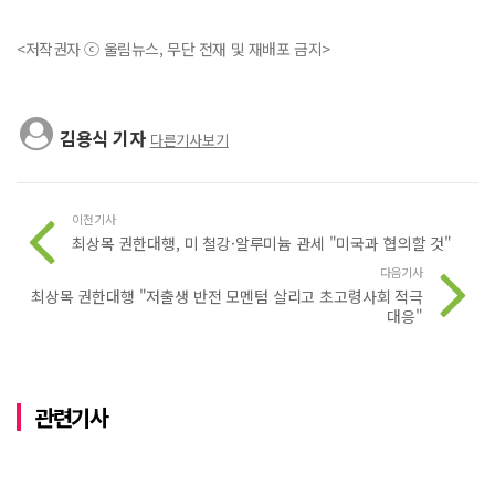
<저작권자 ⓒ 울림뉴스, 무단 전재 및 재배포 금지>
김용식 기자
다른기사보기
이전기사
최상목 권한대행, 미 철강·알루미늄 관세 "미국과 협의할 것"
다음기사
최상목 권한대행 "저출생 반전 모멘텀 살리고 초고령사회 적극
대응"
관련기사