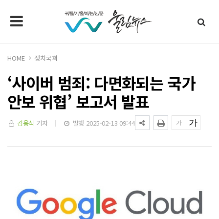
HOME
정치국회
‘사이버 범죄: 다면화되는 국가
안보 위협’ 보고서 발표
김용식
기자
발행 2025-02-13 09:44