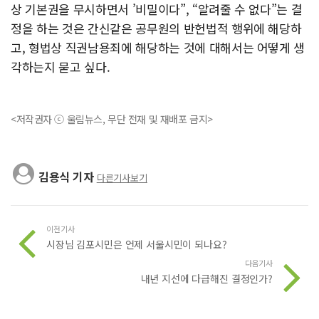
상 기본권을 무시하면서 ’비밀이다”, “알려줄 수 없다”는 결
정을 하는 것은 간신같은 공무원의 반헌법적 행위에 해당하
고, 형법상 직권남용죄에 해당하는 것에 대해서는 어떻게 생
각하는지 묻고 싶다.
<저작권자 ⓒ 울림뉴스, 무단 전재 및 재배포 금지>
김용식 기자
다른기사보기
이전기사
시장님 김포시민은 언제 서울시민이 되나요?
다음기사
내년 지선에 다급해진 결정인가?