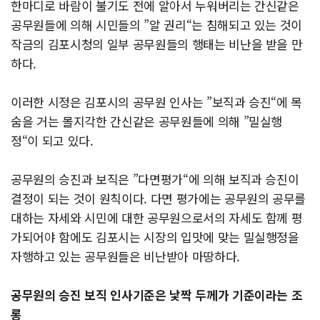
한마디로 바람이 불기도 전에 알아서 누워버리는 간신같은
공무원들에 의해 시민들의 ”알 권리“는 침해되고 있는 것이
작금의 김포시청의 일부 공무원들의 행태는 비난을 받을 만
하다.
이러한 시정은 김포시의 공무원 인사는 ”보직과 승진“에 목
숨을 거는 몰지각한 간신같은 공무원들에 의해 ”밀실행
정“이 되고 있다.
공무원의 승진과 보직은 ”다면평가“에 의해 보직과 승진이
결정이 되는 것이 원칙이다. 다면 평가에는 공무원의 공무를
대하는 자세와 시민에 대한 공무원으로서의 자세도 함께 평
가되어야 함에도 김포시는 시장의 입맛에 맞는 밀실행정을
자행하고 있는 공무원들은 비난받아 마땅하다.
공무원의 승진 보직 인사기준은 낯짝 두께가 기준이라는 조
롱