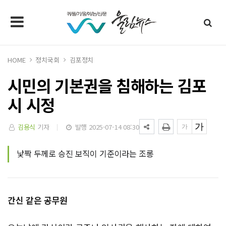
HOME
정치국회
김포정치
시민의 기본권을 침해하는 김포
시 시정
김용식
기자
발행 2025-07-14 08:30
낯짝 두께로 승진 보직이 기준이라는 조롱
간신 같은 공무원