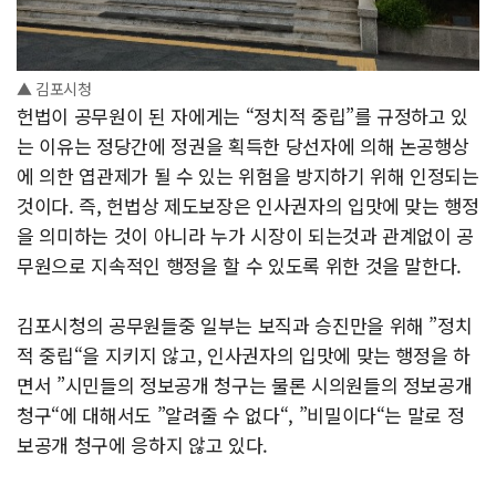
▲ 김포시청
헌법이 공무원이 된 자에게는 “정치적 중립”를 규정하고 있
는 이유는 정당간에 정권을 획득한 당선자에 의해 논공행상
에 의한 엽관제가 될 수 있는 위험을 방지하기 위해 인정되는
것이다. 즉, 헌법상 제도보장은 인사권자의 입맛에 맞는 행정
을 의미하는 것이 아니라 누가 시장이 되는것과 관계없이 공
무원으로 지속적인 행정을 할 수 있도록 위한 것을 말한다.
김포시청의 공무원들중 일부는 보직과 승진만을 위해 ”정치
적 중립“을 지키지 않고, 인사권자의 입맛에 맞는 행정을 하
면서 ”시민들의 정보공개 청구는 물론 시의원들의 정보공개
청구“에 대해서도 ”알려줄 수 없다“, ”비밀이다“는 말로 정
보공개 청구에 응하지 않고 있다.