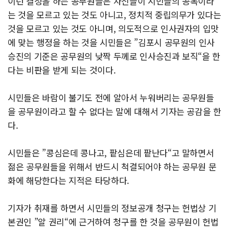
이런 결정을 하는 공무원들은 자신들이 시민들의 공복이라
는 것을 모르고 있는 것도 아니고, 정치적 중립의무가 있다는
것을 모르고 있는 것도 아니며, 의도적으로 인사권자의 입맛
에 맞는 행정을 하는 것을 시민들은 ”김포시 공무원의 인사
승진의 기준은 공무원의 낮짝 두께로 인사승진과 보직“을 한
다는 비판을 받게 되는 것이다.
시민들은 바람이 불기도 전에 알아서 누워버리는 공무원들
을 공무원이라고 할 수 없다는 말에 대해서 기자는 공감을 한
다.
시민들은 ”콩심은데 콩나고, 팥심은데 팥난다“고 말하면서
젊은 공무원들을 위해서 반드시 척결되어야 하는 공무원 문
화에 해당한다는 지적은 타당하다.
기자가 취재를 하면서 시민들의 정보공개 청구는 헌법상 기
본권인 ”알 권리“에 근거하여 청구를 한 것을 공무원이 헌법