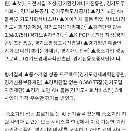
원) ▲햇빛 자전거길 조성(경기환경에너지진흥원, 경기도주
식회사, 경기교통공사, 경기주택도시공사) ▲경기 노인 AI+
돌봄(경기도사회서비스원) ▲아이가치 돌봄 픽업 서비스(경
기도사회적경제원, 경기도여성가족재단) ▲경력단절 없는
0.5&0.75잡(경기도일자리재단) ▲K-POP 공연장 지정(경기
콘텐츠진흥원, 경기도평생교육진흥원) ▲경기청년 예술인
기회 오디션(경기문화재단, 경기아트센터) ▲중소기업 성공
프로젝트(경기도경제과학진흥원, 경기신용보증재단)이다.
평가결과 ▲중소기업 성공 프로젝트(경기도경제과학진흥원,
경기신용보증재단) ▲경력단절 없는 0.5&0.75잡(경기도일
자리재단) ▲경기 노인 AI+ 돌봄(경기도사회서비스원) 3개
사업이 가장 우수한 평가를 받았다.
‘중소기업 성공 프로젝트’는 AI 신기술을 활용해 중소기업 지
원 사업과 관련된 모든 서비스를 한곳에서 이용 가능한 기업
지원플랫폼인 ‘경기기업비서’를 구축하고 7천여 건의 서비스