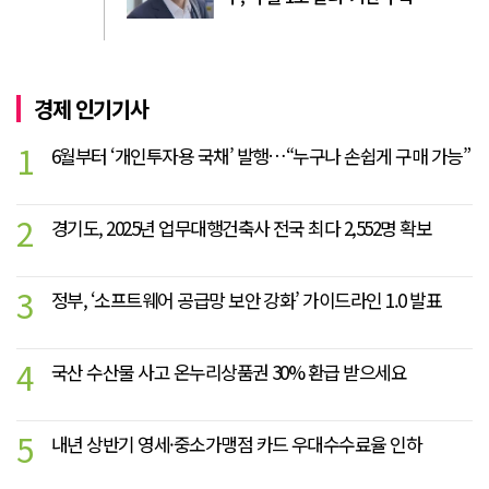
경제 인기기사
1
6월부터 ‘개인투자용 국채’ 발행…“누구나 손쉽게 구매 가능”
2
경기도, 2025년 업무대행건축사 전국 최다 2,552명 확보
3
정부, ‘소프트웨어 공급망 보안 강화’ 가이드라인 1.0 발표
4
국산 수산물 사고 온누리상품권 30% 환급 받으세요
5
내년 상반기 영세·중소가맹점 카드 우대수수료율 인하