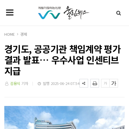
HOME
경제
경기도, 공공기관 책임계약 평가
결과 발표… 우수사업 인센티브
지급
김용식
기자
발행 2025-06-24 07:54