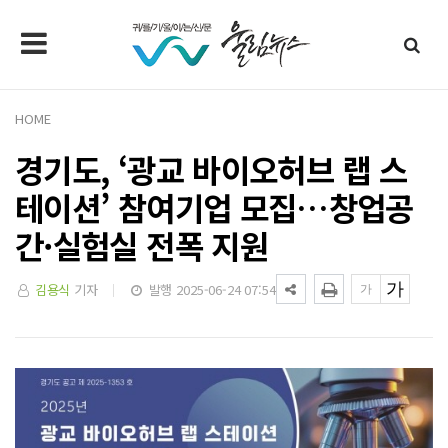
HOME
경기도, ‘광교 바이오허브 랩 스
테이션’ 참여기업 모집…창업공
간·실험실 전폭 지원
김용식
기자
발행 2025-06-24 07:54