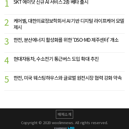
1
SKT 에이닷 신규 AI 서비스 2종 베타 출시
2
케어벨, 대한의료정보학회서 AI 기반 디지털 라이프케어 모델
제시
3
한전, 분산에너지 활성화를 위한 ‘DSO-MD 제주센터’ 개소
4
현대자동차, 수소전기 통근버스 도입 확대 추진
5
한전, 미국 웨스팅하우스와 글로벌 원전시장 협력 강화 약속
매체소개
Copyright © 2020 woolimnews. All rights reserved.