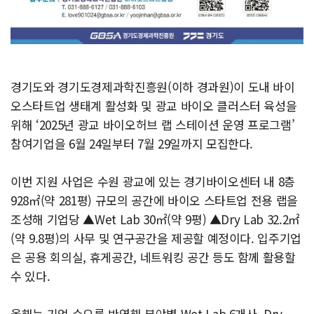
경기도와 경기도경제과학진흥원(이하 경과원)이 도내 바이
오스타트업 생태계 활성화 및 광교 바이오 클러스터 육성을
위해 ‘2025년 광교 바이오허브 랩 스테이션 운영 프로그램’
참여기업을 6월 24일부터 7월 29일까지 모집한다.
이번 지원 사업은 수원 광교에 있는 경기바이오센터 내 8층
928㎡(약 281평) 규모의 공간에 바이오 스타트업 전용 랩을
조성해 기업당 ▲Wet Lab 30㎡(약 9평) ▲Dry Lab 32.2㎡
(약 9.8평)의 사무 및 연구공간을 제공할 예정이다. 입주기업
은 공용 회의실, 휴게공간, 네트워킹 공간 등도 함께 활용할
수 있다.
올해는 기업 수요를 반영해 분야별 Wet Lab 6개사, Dry