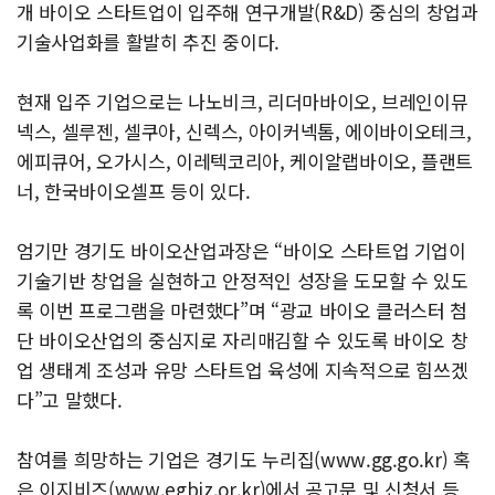
개 바이오 스타트업이 입주해 연구개발(R&D) 중심의 창업과
기술사업화를 활발히 추진 중이다.
현재 입주 기업으로는 나노비크, 리더마바이오, 브레인이뮤
넥스, 셀루젠, 셀쿠아, 신렉스, 아이커넥톰, 에이바이오테크,
에피큐어, 오가시스, 이레텍코리아, 케이알랩바이오, 플랜트
너, 한국바이오셀프 등이 있다.
엄기만 경기도 바이오산업과장은 “바이오 스타트업 기업이
기술기반 창업을 실현하고 안정적인 성장을 도모할 수 있도
록 이번 프로그램을 마련했다”며 “광교 바이오 클러스터 첨
단 바이오산업의 중심지로 자리매김할 수 있도록 바이오 창
업 생태계 조성과 유망 스타트업 육성에 지속적으로 힘쓰겠
다”고 말했다.
참여를 희망하는 기업은 경기도 누리집(www.gg.go.kr) 혹
은 이지비즈(www.egbiz.or.kr)에서 공고문 및 신청서 등