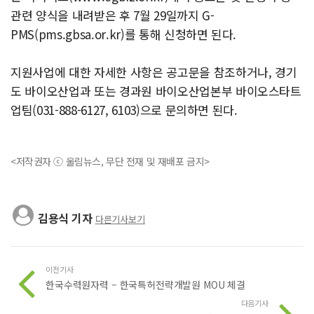
관련 양식을 내려받은 후 7월 29일까지 G-
PMS(pms.gbsa.or.kr)를 통해 신청하면 된다.
지원사업에 대한 자세한 사항은 공고문을 참조하거나, 경기
도 바이오산업과 또는 경과원 바이오산업본부 바이오스타트
업팀(031-888-6127, 6103)으로 문의하면 된다.
<저작권자 ⓒ 울림뉴스, 무단 전재 및 재배포 금지>
김용식 기자
다른기사보기
이전기사
한국수력원자력 – 한국특허전략개발원 MOU 체결
다음기사