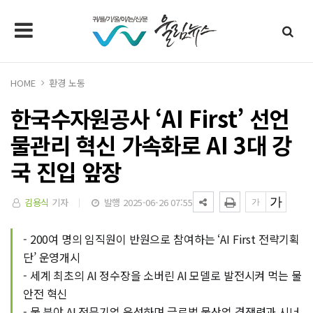
HOME
환경 노동
한국수자원공사 ‘AI First’ 선언
물관리 혁신 가속화로 AI 3대 강
국 진입 앞장
김용식
기자
발행 2025-06-26 07:55
- 200여 명의 임직원이 반원으로 참여하는 ‘AI First 전략기획
단’ 운영개시
- 세계 최초의 AI 정수장을 소버린 AI 모델로 발전시켜 먹는 물
안전 혁신
- 물 분야 AI 전문기업 육성하며 글로벌 물산업 경쟁력과 시너