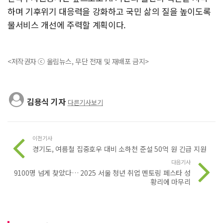
하며 기후위기 대응력을 강화하고 국민 삶의 질을 높이도록
물서비스 개선에 주력할 계획이다.
<저작권자 ⓒ 울림뉴스, 무단 전재 및 재배포 금지>
김용식 기자
다른기사보기
이전기사
경기도, 여름철 집중호우 대비 소하천 준설 50억 원 긴급 지원
다음기사
9100명 넘게 찾았다… 2025 서울 청년 취업 멘토링 페스타 성
황리에 마무리