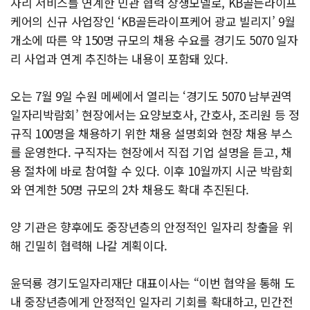
자리 서비스를 연계한 민관 협력 상생모델로, KB골든라이프
케어의 신규 사업장인 ‘KB골든라이프케어 광교 빌리지’ 9월
개소에 따른 약 150명 규모의 채용 수요를 경기도 5070 일자
리 사업과 연계 추진하는 내용이 포함돼 있다.
오는 7월 9일 수원 메쎄에서 열리는 ‘경기도 5070 남부권역
일자리박람회’ 현장에서는 요양보호사, 간호사, 조리원 등 정
규직 100명을 채용하기 위한 채용 설명회와 현장 채용 부스
를 운영한다. 구직자는 현장에서 직접 기업 설명을 듣고, 채
용 절차에 바로 참여할 수 있다. 이후 10월까지 시군 박람회
와 연계한 50명 규모의 2차 채용도 확대 추진된다.
양 기관은 향후에도 중장년층의 안정적인 일자리 창출을 위
해 긴밀히 협력해 나갈 계획이다.
윤덕룡 경기도일자리재단 대표이사는 “이번 협약을 통해 도
내 중장년층에게 안정적인 일자리 기회를 확대하고, 민간전