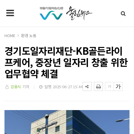
HOME
환경 노동
경기도일자리재단-KB골든라이
프케어, 중장년 일자리 창출 위한
업무협약 체결
김용식
기자
발행 2025-06-27 15:44