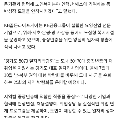
문기관과 협력해 노인복지분야 인력난 해소에 기여하는 동
반성장 모델을 안착시키겠다”고 말했다.
KB골든라이프케어는 KB금융그룹이 설립한 요양산업 전문
기업으로, 위례·서초·은평·광교·강동 등에서 도심형 복지시설
을 운영하고 있으며, 중장년층을 위한 양질의 일자리 창출에
적극 나서고 있다.
‘경기도 5070 일자리박람회’는 도내 50~70대 중장년층의 재
취업을 지원하는 경기도 대표 일자리사업이다. 올해 7월과
10월 남·북부 권역 대형 박람회를 비롯해 도내 시·군을 순회
하는 25회의 지역 박람회를 운영할 예정이다.
지역별 중장년층에 적합한 직종을 중심으로 다양한 기업과
협력해 현장면접, 채용설명회, 취업상담 등 실질적인 취업 연
계 프로그램을 제공하며, 도민이 체감할 수 있는 일자리 성과
창출을 목표로 하고 있다.