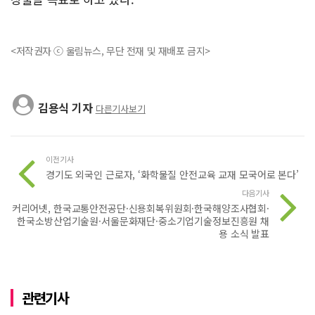
<저작권자 ⓒ 울림뉴스, 무단 전재 및 재배포 금지>
김용식 기자
다른기사보기
이전기사
경기도 외국인 근로자, ‘화학물질 안전교육 교재 모국어로 본다’
다음기사
커리어넷, 한국교통안전공단·신용회복위원회·한국해양조사협회·
한국소방산업기술원·서울문화재단·중소기업기술정보진흥원 채
용 소식 발표
관련기사