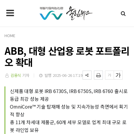
HOME
ABB, 대형 산업용 로봇 포트폴리
오 확대
김용식
기자
발행 2025-06-26 17:19
신제품 대형 로봇 IRB 6730S, IRB 6750S, IRB 6760 출시로
동급 최강 성능 제공
OmniCore™ 기술 탑재해 성능 및 지속가능성 측면에서 획기
적 향상
총 11개 차세대 제품군, 60개 세부 모델로 업계 최대 규모 로
봇 라인업 보유