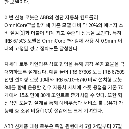
한 모델이다.
이번 신형 로봇은 ABB의 첨단 자동화 컨트롤러
OmniCore™를 탑재해 기존 모델 대비 약 20%의 에너지 소
비 절감[1]과 더불어 업계 최고 수준의 성능을 보인다. 특히
IRB 6750S 모델은 OmniCore™와 함께 사용 시 0.9mm 이
내의 고정밀 경로 정확도를 달성한다.
차세대 로봇 라인업은 상호 협업을 통해 공장 운영 효율을 극
대화하도록 설계됐다. 예를 들어 IRB 6730S 또는 IRB 6750S
선반 설치형 로봇 10대와 IRB 6710~6740 바닥 설치형 로봇
8대를 함께 운용할 경우 자동차 차체에 스폿 용접을 기존 70
개에서 15초 만에 80개 조인트로 증가시킬 수 있다. 또한 혁
신적인 모듈형 설계를 통해 예비부품과 서비스 툴 공유가 가
능해 총 소유 비용(TCO) 절감에도 크게 기여한다.
ABB 신제품 대형 로봇은 독일 뮌헨에서 6월 24일부터 27일