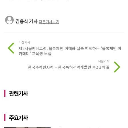
김용식 기자
다른기사보기
이전기사
제2서울핀테크랩, 블록체인 이해와 실습 병행하는 ‘블록체인 아
카데미’ 교육생 모집
다음기사
한국수력원자력 – 한국특허전략개발원 MOU 체결
관련기사
주요기사