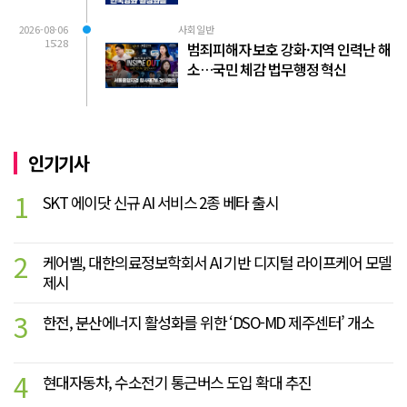
2026-08-06
사회일반
15:28
범죄피해자 보호 강화·지역 인력난 해
소…국민 체감 법무행정 혁신
인기기사
1
SKT 에이닷 신규 AI 서비스 2종 베타 출시
2
케어벨, 대한의료정보학회서 AI 기반 디지털 라이프케어 모델
제시
3
한전, 분산에너지 활성화를 위한 ‘DSO-MD 제주센터’ 개소
4
현대자동차, 수소전기 통근버스 도입 확대 추진