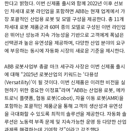
한다고 밝혔다. 이번 신제품 출시와 함께 2022년 이후 선보
인 차세대 로봇 라인업을 포함하면 ABB는 현재 업계에서 가
장 포괄적인 산업용 로봇 및 모델 구성을 제공한다. 총 11개
차세대 로봇 제품군과 60여 종의 모델로 구성된 이번 라인업
은 뛰어난 성능과 지속 가능성을 기반으로 고객에게 폭넓은
선택권과 높은 유연성을 제공하며, 다양한 산업 분야의 요구
에 부응하는 동시에 자동화 시장의 새로운 기준을 제시한다.
ABB 로봇사업부 총괄 마크 세구라 사장은 이번 신제품 출시
에 대해 “2025년 로봇산업의 키워드는 ‘다용성
(Versatility)’이 될 것이다. 이번 신제품은 이러한 비전을 실
현하기 위한 중요한 이정표”라며 “ABB는 산업용 로봇, 메카
트로닉 플랫폼, 협동 로봇(Cobot), 자율 이동 로봇(AMR)을
포함하는 포괄적인 제품군을 통해 고객의 생산성과 유연성
을 극대화할 수 있도록 최적의 솔루션을 제공한다. 자동화 솔
루션은 노동력 부족 문제 및 지속가능한 운영 등 다양한 산업
과제를 해결하는데 기여할 것”이라고 강조했다.