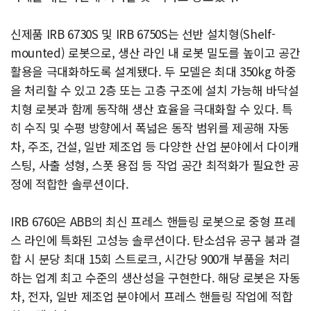
신제품 IRB 6730S 및 IRB 6750S는 선반 설치형(Shelf-
mounted) 로봇으로, 생산 라인 내 로봇 밀도를 높이고 공간
활용을 극대화하도록 설계됐다. 두 모델은 최대 350kg 하중
을 처리할 수 있고 2층 또는 고층 구조에 설치 가능해 바닥설
치형 로봇과 함께 동작해 생산 효율을 극대화할 수 있다. 특
히 수직 및 수평 방향에서 폭넓은 동작 범위를 제공해 자동
차, 주조, 건설, 일반 제조업 등 다양한 산업 분야에서 다이캐
스팅, 사출 성형, 스폿 용접 등 작업 공간 최적화가 필요한 공
정에 적합한 솔루션이다.
IRB 6760은 ABB의 최신 프레스 핸들링 로봇으로 중형 프레
스 라인에 특화된 고성능 솔루션이다. 탄소섬유 공구 붐과 결
합 시 분당 최대 15회 스트로크, 시간당 900개 부품을 처리
하는 업계 최고 수준의 생산성을 구현한다. 해당 로봇은 자동
차, 전자, 일반 제조업 분야에서 프레스 핸들링 작업에 적합