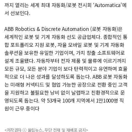
까지 열리는 세계 최대 자동화/로봇 전시회 ‘Automatica’에
서 선보인다.
ABB Robotics & Discrete Automation (로봇 자동화)은
세계적인 로봇 및 기계 자동화 선도 공급업체다. 종합적인 통
합 포트폴리오 지원 로봇, 자율 모바일 로봇 및 기계 자동화
솔루션을 보유한 유일한 기업이며, 가치 창출 소프트웨어로
설계 조율됐다. 자동차부터 전자 제품 및 물류에 이르기까지
모든 규모, 모든 분야 기업이 보다 탄력적이고 유연하며 효율
적으로 더 나은 성과를 달성하도록 돕는다. ABB 로봇 자동화
는 미래형 커넥티드 및 협업 가능한 공장으로 전환 중인 고객
을 지원하고 불필요한 낭비 없이 날렵하고 친환경적으로 운
영되도록 돕는다. 약 53개국 100개 지역에서 1만1000명 직
원이 근무 중이다
<저작권자 ⓒ 울림뉴스, 무단 전재 및 재배포 금지>