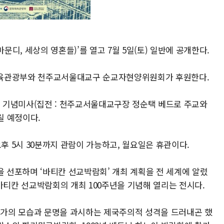
문디, 세상의 영혼들)’를 열고 7월 5일(토) 일반에 공개한다.
체육관광부와 천주교서울대교구 순교자현양위원회가 후원한다.
년 기념미사(집전 : 천주교서울대교구장 정순택 베드로 주교와
릴 예정이다.
 오후 5시 30분까지 관람이 가능하고, 월요일은 휴관이다.
 성년을 선포하며 ‘바티칸 선교박람회’ 개최 계획을 전 세계에 알렸
바티칸 선교박람회의 개최 100주년을 기념해 열리는 전시다.
 국가의 모습과 문명을 과시하는 제국주의적 성격을 드러내곤 했