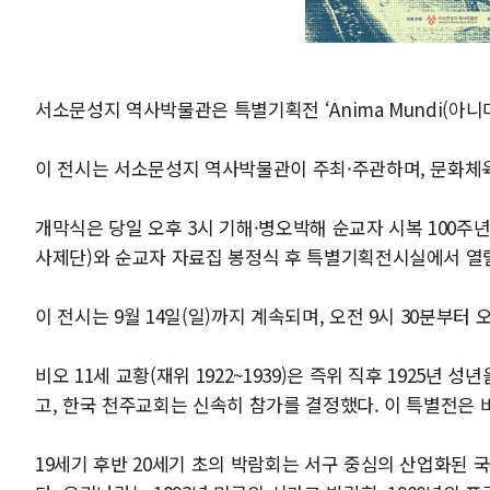
서소문성지 역사박물관은 특별기획전 ‘Anima Mundi(아니마
이 전시는 서소문성지 역사박물관이 주최·주관하며, 문화
개막식은 당일 오후 3시 기해·병오박해 순교자 시복 100주
사제단)와 순교자 자료집 봉정식 후 특별기획전시실에서 열
이 전시는 9월 14일(일)까지 계속되며, 오전 9시 30분부터
비오 11세 교황(재위 1922~1939)은 즉위 직후 1925년
고, 한국 천주교회는 신속히 참가를 결정했다. 이 특별전은 
19세기 후반 20세기 초의 박람회는 서구 중심의 산업화된