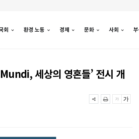
국회
환경 노동
경제
문화
사회
부
Mundi, 세상의 영혼들’ 전시 개