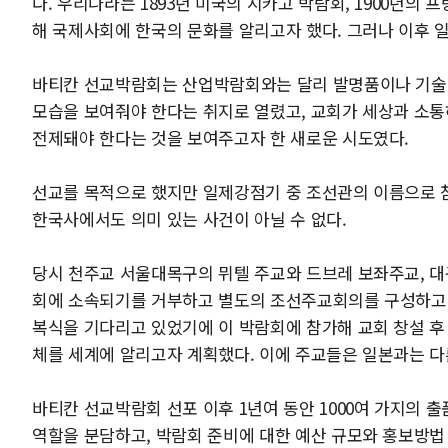
다. 우리나라는 1893년 미국의 시카고 박람회, 1900년의
해 국제사회에 한국의 문화를 알리고자 했다. 그러나 이후 
바티칸 선교박람회는 산업박람회와는 달리 발명품이나 기술의
모습을 보여줘야 한다는 취지로 열렸고, 교회가 세상과 소통
전제돼야 한다는 것을 보여주고자 한 새로운 시도였다.
선교를 목적으로 했지만 일제강점기 중 조선관의 이름으로 
한국사에서도 의미 있는 사건이 아닐 수 없다.
당시 천주교 서울대목구의 뮈텔 주교와 드브레 보좌주교, 
회에 소속되기를 거부하고 별도의 조선주교회의를 구성하고 
복식을 기다리고 있었기에 이 박람회에 참가해 교회 창설 후
체를 세계에 알리고자 계획했다. 이에 주교들은 일본과는 다
바티칸 선교박람회 선포 이후 1년여 동안 1000여 가지의 
역할을 분담하고, 박람회 준비에 대한 예산 규모와 홍보방법