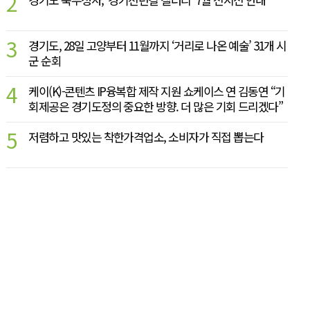
2
3
경기도, 28일 고양부터 11월까지 ‘거리로 나온 예술’ 31개 시
군 순회
4
케이(K)-콘텐츠 IP융복합 제작 지원 쇼케이스 연 김동연 “기
회제공은 경기도정의 중요한 방향. 더 많은 기회 드리겠다”
5
저렴하고 맛있는 착한가격업소, 소비자가 직접 뽑는다