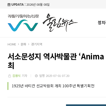
UPDATA :
2026년 08월 08일
정치
HOME
문화
경기지역
서소문성지 역사박물관 ‘Anima 
최
김용식
기자
발행 2025-07-01 07:20
1925년 바티칸 선교박람회 개최 100주년 특별기획전