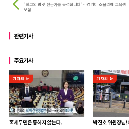
"최고의 밥맛 전문가를 육성합니다"…경기미 소믈리에 교육생
모집
관련기사
주요기사
기자의 눈
기자의 눈
혹세무민은 통하지 않는다.
박진호 위원장님!