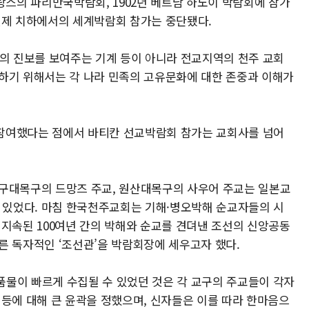
 프랑스의 파리만국박람회, 1902년 베트남 하노이 박람회에 참가
일제 치하에서의 세계박람회 참가는 중단됐다.
 진보를 보여주는 기계 등이 아니라 전교지역의 천주 교회
하기 위해서는 각 나라 민족의 고유문화에 대한 존중과 이해가
참여했다는 점에서 바티칸 선교박람회 참가는 교회사를 넘어
대구대목구의 드망즈 주교, 원산대목구의 사우어 주교는 일본교
있었다. 마침 한국천주교회는 기해·병오박해 순교자들의 시
 지속된 100여년 간의 박해와 순교를 견뎌낸 조선의 신앙공동
른 독자적인 ‘조선관’을 박람회장에 세우고자 했다.
출품물이 빠르게 수집될 수 있었던 것은 각 교구의 주교들이 각자
 등에 대해 큰 윤곽을 정했으며, 신자들은 이를 따라 한마음으