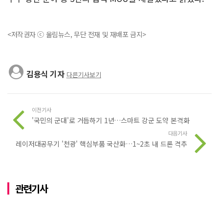
<저작권자 ⓒ 울림뉴스, 무단 전재 및 재배포 금지>
김용식 기자
다른기사보기
이전기사
'국민의 군대'로 거듭하기 1년…스마트 강군 도약 본격화
다음기사
레이저대공무기 '천광' 핵심부품 국산화…1~2초 내 드론 격추
관련기사