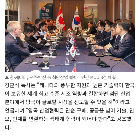
▲ 한·캐나다, 우주·방산 등 첨단산업 협력…민간 MOU 3건 체결
강훈식 특사는 "캐나다의 풍부한 자원과 높은 기술력이 한국
이 보유한 세계 최고 수준 제조 역량과 결합하면 첨단 산업
분야에서 양국이 글로벌 시장을 선도할 수 있을 것"이라고
언급하며 "양국 산업협력은 단순 구매, 공급을 넘어 기술, 안
보, 인재를 연결하는 생태계 협력이 되어야 한다"고 강조했
다.