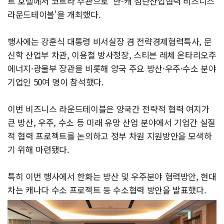
트 호텔에서 코트라 주관으로 '한-캐 첨단산업협력 비즈니스
라운드테이블'을 개최했다.
행사에는 강훈식 대통령 비서실장 겸 전략경제협력특사, 문
신학 산업부 차관, 이용철 방사청장, 스티븐 레체 온타리오주
에너지·광물부 장관을 비롯해 양국 주요 방산·우주·수소 분야
기업인 50여 명이 참석했다.
이번 비즈니스 라운드테이블은 양국간 전략적 협력 여지가
큰 방산, 우주, 수소 등 미래 유망 산업 분야에서 기업간 실질
적 협력 프로젝트를 논의하고 정부 차원 지원방안을 모색하
기 위해 마련됐다.
특히 이번 행사에서 한화는 방산 및 우주분야 협력방안, 현대
차는 캐나다 수소 프로젝트 등 수소협력 방안을 발표했다.