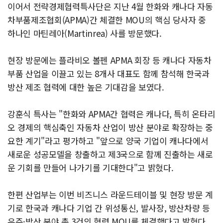
이어서 전략경제협력특사단은 지난 4월 한화와 캐나다 자동
차부품제조협회(APMA)간 체결한 MOU의 핵심 당사자 중
하나인 마틴레아(Martinrea) 사를 방문했다.
현장 방문에는 플라비오 볼펜 APMA 회장 등 캐나다 자동차
부품 산업을 이끌고 있는 8개사 대표도 함께 참석해 한국과
방산 제조 협력에 대한 높은 기대감을 보였다.
강훈식 특사는 "한화와 APMA간 협력은 캐나다, 특히 온타리
오 경제의 핵심축인 자동차 산업이 방산 분야로 확장하는 중
요한 계기"라고 평가하고 "앞으로 양국 기업이 캐나다에서
새로운 성공모델을 창출하고 제3국으로 함께 진출하는 새로
운 기회를 만들어 나가기를 기대한다"고 밝혔다.
한편 산업부는 이번 비즈니스 라운드테이블 및 현장 방문 계
기로 한국과 캐나다 기업 간 위성통신, 발사장, 방산차량 등
우주·방산 분야 총 3건의 협력 MOU를 체결했다고 밝혔다.