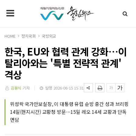
HOME
정치국회
국방외교
한국, EU와 협력 관계 강화…이
탈리아와는 '특별 전략적 관계'
격상
김용식
기자
발행 2026-06-15 15:31
위성락 국가안보실장, 이 대통령 유럽 순방 중간 성과 브리핑
14일(현지시간) 교황청 방문…15일 레오 14세 교황과 단독
면담