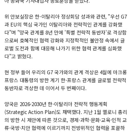
아 공화국 기사대십자 공로훈장을 받았다.
위 안보실장은 한-이탈리아 정상회담 성과와 관련, "우선 G7
과 EU의 핵심 국가인 이탈리아와 전략적인 관계를 강화했
다"며 "양국 관계를 8년 만에 '특별 전략적 동반자'로 격상함
으로써 호혜적인 협력 강화와 지정학적인 불안정 속에서 글
로벌 도전과 함께 대응해 나가기 위한 협력 관계를 심화했
다"고 밝혔다.
현 정부 들어 우리의 G7 국가와의 관계 격상은 4월에 마크롱
프랑스 대통령의 방한 계기 한-프랑스 관계를 글로벌 전략적
동반자로 격상한 데 이어서 두 번째이다.
양국은 2026-2030년 한-이탈리아 전략적 행동계획
(Strategic Action Plan)도 채택했다. 지난 1월 멜로니 총리
의 방한 시 제안에 따른 것으로, 경제·과학·문화·교육·인적 교
류·국방·치안 협력에 이르기까지 전방위적인 협력을 포괄하