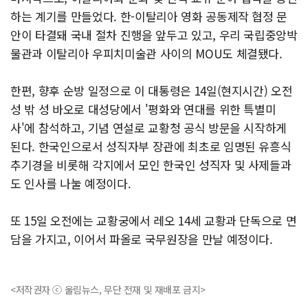
하는 계기를 만들었다. 한-이탈리아 영화 공동제작 협정 문
안이 타결돼 국내 절차 진행을 앞두고 있고, 우리 국립중앙박
물관과 이탈리아 우피치미술관 사이의 MOU도 체결됐다.
한편, 향후 순방 일정으로 이 대통령은 14일(현지시간) 오전
성 밖 성 바오로 대성당에서 '평화와 연대를 위한 특별미
사'에 참석하고, 기념 연설로 교황청 공식 방문을 시작하게
된다. 한국인으로서 성직자부 장관에 최초로 임명된 유흥식
추기경을 비롯해 각지에서 모인 한국인 성직자 및 사제들과
도 인사를 나눌 예정이다.
또 15일 오전에는 교황궁에서 레오 14세 교황과 단독으로 면
담을 가지고, 이어서 파올로 국무원장을 만날 예정이다.
<저작권자 ⓒ 울림뉴스, 무단 전재 및 재배포 금지>