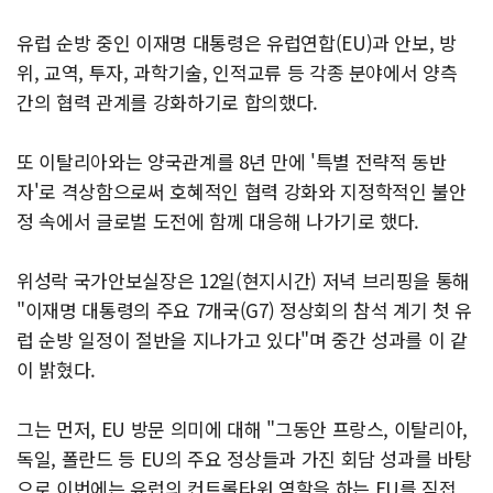
유럽 순방 중인 이재명 대통령은 유럽연합(EU)과 안보, 방
위, 교역, 투자, 과학기술, 인적교류 등 각종 분야에서 양측
간의 협력 관계를 강화하기로 합의했다.
또 이탈리아와는 양국관계를 8년 만에 '특별 전략적 동반
자'로 격상함으로써 호혜적인 협력 강화와 지정학적인 불안
정 속에서 글로벌 도전에 함께 대응해 나가기로 했다.
위성락 국가안보실장은 12일(현지시간) 저녁 브리핑을 통해
"이재명 대통령의 주요 7개국(G7) 정상회의 참석 계기 첫 유
럽 순방 일정이 절반을 지나가고 있다"며 중간 성과를 이 같
이 밝혔다.
그는 먼저, EU 방문 의미에 대해 "그동안 프랑스, 이탈리아,
독일, 폴란드 등 EU의 주요 정상들과 가진 회담 성과를 바탕
으로 이번에는 유럽의 컨트롤타워 역할을 하는 EU를 직접