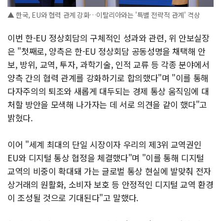
▲ 한국, EU와 협력 관계 강화…이탈리아와는 '특별 전략적 관계' 격상
이번 한-EU 정상회담의 구체적인 성과와 관련, 위 안보실장
은 "첫째로, 양측은 한-EU 정상회담 공동성명을 채택해 안
보, 방위, 교역, 투자, 과학기술, 인적 교류 등 각종 분야에서
양측 간의 협력 관계를 강화하기로 합의했다"며 "이를 통해
다자주의의 퇴조와 새롭게 대두되는 경제 통상 움직임에 대
처할 방안을 모색해 나가자는 데 서로 의견을 같이 했다"고
밝혔다.
이어 "세계 최대의 단일 시장이자 우리의 제3위 교역권인
EU와 디지털 통상 협정을 체결했다"며 "이를 통해 디지털
교역의 비중이 확대돼 가는 글로벌 통상 현실에 발맞춰 전자
상거래의 원활화, 소비자 보호 등 안정적인 디지털 교역 환경
이 조성될 것으로 기대된다"고 말했다.