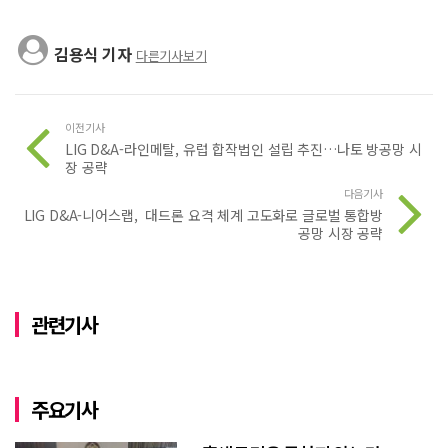
김용식 기자
다른기사보기
이전기사
LIG D&A-라인메탈, 유럽 합작법인 설립 추진…나토 방공망 시
장 공략
다음기사
LIG D&A-니어스랩, 대드론 요격 체계 고도화로 글로벌 통합방
공망 시장 공략
관련기사
주요기사