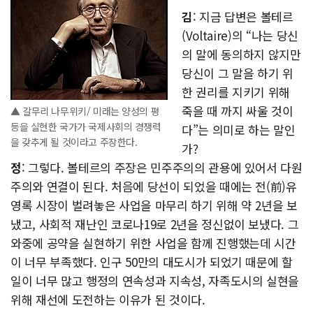
김
: 지금 답변은 볼테르
(Voltaire)의 “나는 당신
의 말에 동의하지 않지만
당신이 그 말을 하기 위
한 권리를 지키기 위해
죽을 때 까지 싸울 것이
▲ 갈무리 나무위키/ 미래는 양성의 평
등을 실현한 국가가 국제사회의 경쟁력
다”는 의미로 하는 말인
을 갖추게 될 것이라고 주장한다.
가?
정
: 그렇다. 볼테르의 주장은 민주주의의 관용에 있어서 다원
주의와 연결이 된다. 처음에 당선이 되었을 때에는 전(前)유
영록 시장이 벌려놓은 사업을 마무리 하기 위해 약 2년을 보
냈고, 사회적 재난인 코로나19로 2년을 정신없이 보냈다. 그
와중에 공약을 실현하기 위한 사업을 함께 진행했는데 시간
이 너무 부족했다. 인구 50만의 대도시가 되었기 때문에 할
일이 너무 많고 행정의 연속성과 지속성, 자족도시의 실현을
위해 재선에 도전하는 이유가 된 것이다.