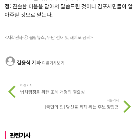
정
: 진솔한 마음을 담아서 말씀드린 것이니 김포시민들이 알
아주실 것으로 믿는다.
<저작권자 ⓒ 울림뉴스, 무단 전재 및 재배포 금지>
김용식 기자
다른기사보기
이전기사
법치행정을 위한 조례 개정의 필요성
다음기사
[국민의 힘] 당선을 위해 뛰는 후보 양형용
관련기사