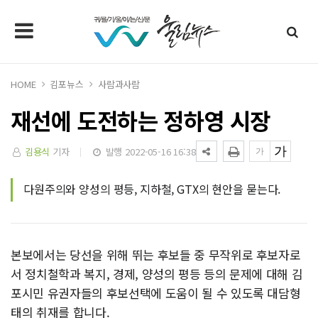
HOME
김포뉴스
사람과사람
재선에 도전하는 정하영 시장
김용식
기자
발행 2022-05-16 16:38
다원주의와 양성의 평등, 지하철, GTX의 현안을 묻는다.
본보에서는 당선을 위해 뛰는 후보들 중 무작위로 후보자로
서 정치철학과 복지, 경제, 양성의 평등 등의 문제에 대해 김
포시민 유권자들의 후보선택에 도움이 될 수 있도록 대담형
태의 취재를 합니다.