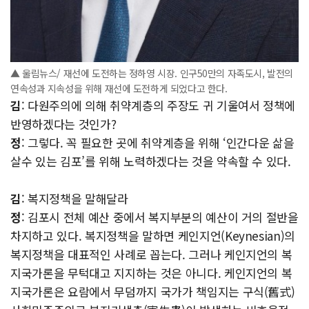
▲ 울림뉴스/ 재선에 도전하는 정하영 시장. 인구50만의 자족도시, 발전의
연속성과 지속성을 위해 재선에 도전하게 되었다고 한다.
김
: 다원주의에 의해 취약계층의 주장도 귀 기울여서 정책에
반영하겠다는 것인가?
정
: 그렇다. 꼭 필요한 곳에 취약계층을 위해 ‘인간다운 삶을
살수 있는 김포’를 위해 노력하겠다는 것을 약속할 수 있다.
김
: 복지정책을 말해달라
정
: 김포시 전체 예산 중에서 복지부분의 예산이 거의 절반을
차지하고 있다. 복지정책을 말하면 케인지언(Keynesian)의
복지정책을 대표적인 사례로 꼽는다. 그러나 케인지언의 복
지국가론을 무턱대고 지지하는 것은 아니다. 케인지언의 복
지국가론은 요람에서 무덤까지 국가가 책임지는 구식(舊式)