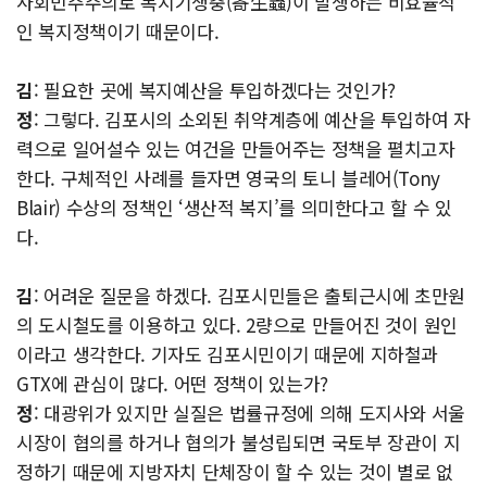
사회민주주의로 복지기생충(寄生蟲)이 발생하는 비효율적
인 복지정책이기 때문이다.
김
: 필요한 곳에 복지예산을 투입하겠다는 것인가?
정
: 그렇다. 김포시의 소외된 취약계층에 예산을 투입하여 자
력으로 일어설수 있는 여건을 만들어주는 정책을 펼치고자
한다. 구체적인 사례를 들자면 영국의 토니 블레어(Tony
Blair) 수상의 정책인 ‘생산적 복지’를 의미한다고 할 수 있
다.
김
: 어려운 질문을 하겠다. 김포시민들은 출퇴근시에 초만원
의 도시철도를 이용하고 있다. 2량으로 만들어진 것이 원인
이라고 생각한다. 기자도 김포시민이기 때문에 지하철과
GTX에 관심이 많다. 어떤 정책이 있는가?
정
: 대광위가 있지만 실질은 법률규정에 의해 도지사와 서울
시장이 협의를 하거나 협의가 불성립되면 국토부 장관이 지
정하기 때문에 지방자치 단체장이 할 수 있는 것이 별로 없