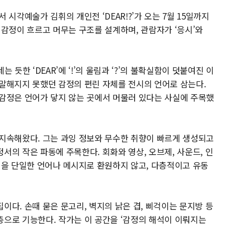
시각예술가 김휘의 개인전 ‘DEAR!?’가 오는 7월 15일까지
 감정이 흐르고 머무는 구조를 설계하며, 관람자가 ‘응시’와
 듯한 ‘DEAR’에 ‘!’의 울림과 ‘?’의 불확실함이 덧붙여진 이
말해지지 못했던 감정의 편린 자체를 전시의 언어로 삼는다.
감정은 언어가 닿지 않는 곳에서 머물러 있다는 사실에 주목했
지속해왔다. 그는 과잉 정보와 무수한 취향이 빠르게 생성되고
의 작은 파동에 주목한다. 회화와 영상, 오브제, 사운드, 인
정을 단일한 언어나 메시지로 환원하지 않고, 다층적이고 유동
다. 손때 묻은 문고리, 벽지의 낡은 겹, 삐걱이는 문지방 등
으로 기능한다. 작가는 이 공간을 ‘감정의 해석이 이뤄지는