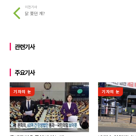
이전기사
닭 쫒던 개?
관련기사
주요기사
기자의 눈
기자의 눈