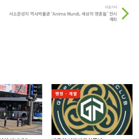
다음기사
서소문성지 역사박물관 ‘Anima Mundi, 세상의 영혼들’ 전시
개최
행정 · 개발