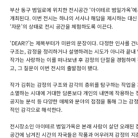
부산 동구 범일로에 위치한 전시공간 ‘아이테르 범일가옥’에서 
개최된다. 이번 전시는 하나의 서사나 해답을 제시하는 대신
‘자문’의 상태로 전시 공간을 체험하도록 이끈다.
‘DEAR!?’는 제목부터가 미완의 문장이다. 다정한 인사를 건네는
구조는, 감정을 정리하거나 설명하려는 시도가 아니라 끝내 
작가는 사랑하는 이를 떠나보낸 후 감정의 단절을 경험하며 
고, 그 질문이 이번 전시의 출발점이 됐다.
작가 김휘는 감정의 구조와 감각의 층위를 탐구하는 작업을 
소멸하는 시대에 거대한 담론보다 개인의 내면에 작용하는 정서
공지능 분석 등 다양한 매체와 분야의 접점을 통해 그는 감
적인 감각으로 해석한다.
전시장소인 아이테르 범일가옥은 본래 사람이 살던 오래된 집이
공간에 남겨진 시간의 자국들은 작품과 어우러져 감정의 지층