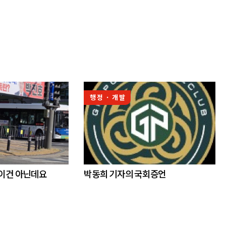
행정 · 개발
 이건 아닌데요
박동희 기자의 국회증언