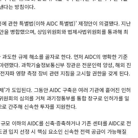
 낸다는 방침이다.
 관한 특별법(이하 AIDC 특별법)' 제정안이 의결됐다. 지난
련 법안을 병합했으며, 상임위원회와 법제사법위원회를 통과해 최
 과도한 규제 해소를 골자로 한다. 먼저 AIDC의 명확한 기준
마련했다. 과학기술정보통신부 장관은 전문인력 양성, 해외 진
 전자파 영향 측정 장비 관련 지침을 고시할 권한을 갖게 된다.
'가 도입된다. 그동안 AIDC 구축은 여러 기관에 흩어진 인허
략위원회의 심의를 거쳐 과기정통부를 통합 창구로 인허가를 일
으로 간주해 신속한 투자를 지원한다.
모 이하의 AIDC를 신축·증축하거나 기존 센터를 AIDC로 전
권 입지 선정 시 핵심 요소인 신속한 전력 공급이 가능해질