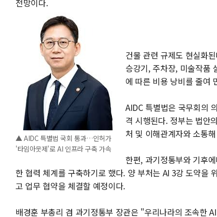
전망이다.
건물 관련 규제도 현실화된
승강기, 주차장, 미술작품
에 따른 비용 낭비를 줄여 
AIDC 특별법은 국무회의 
격 시행된다. 정부는 법안의
처 및 이해관계자와 소통해
▲ AIDC 특별법 국회 통과…인허가
'타임아웃제'로 AI 인프라 구축 가속
한편, 과기정통부와 기후에
한 협력 체계를 구축하기로 했다. 양 부처는 AI 3강 도약을
고 업무 협약을 체결할 예정이다.
배경훈 부총리 겸 과기정통부 장관은 "우리나라의 조속한 AI