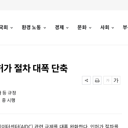
국회
환경 노동
경제
문화
사회
부
허가 절차 대폭 단축
 등 규정
 중 시행
데이터센터(AIDC) 관련 규제를 대폭 완화한다. 인허가 절차를