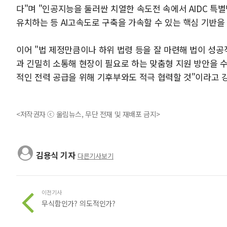
다"며 "인공지능을 둘러싼 치열한 속도전 속에서 AIDC 특별
유치하는 등 AI고속도로 구축을 가속할 수 있는 핵심 기반을
이어 "법 제정만큼이나 하위 법령 등을 잘 마련해 법이 성공
과 긴밀히 소통해 현장이 필요로 하는 맞춤형 지원 방안을 수
적인 전력 공급을 위해 기후부와도 적극 협력할 것"이라고 
<저작권자 ⓒ 울림뉴스, 무단 전재 및 재배포 금지>
김용식 기자
다른기사보기
이전기사
무식함인가? 의도적인가?