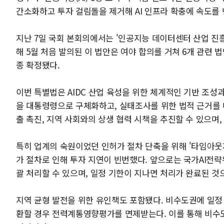
간소화하고 투자 걸림돌을 제거해 AI 인프라 확충에 속도를
지난 7일 국회 본회의에서는 '인공지능 데이터센터 산업 진흥에
해 5월 처음 발의된 이 법안은 여야 합의를 거쳐 6개 관
종 확정됐다.
이번 특별법은 AIDC 산업 육성을 위한 체계적인 기반 조성과
을 대통령령으로 구체화하고, 실태조사를 위한 법적 근거를 
출 촉진, 지역 사회와의 상생 협력 시책을 추진할 수 있으며,
특히 업계의 숙원이었던 인허가 절차 단축을 위해 '타임아웃제
가 절차로 인해 투자 지연이 빈번했다. 앞으로는 국가AI전
괄 처리할 수 있으며, 일정 기한이 지나면 처리가 완료된 것
지역 균형 발전을 위한 유인책도 포함됐다. 비수도권에 일정 규
환할 경우 전력계통영향평가를 면제받는다. 이를 통해 비수도