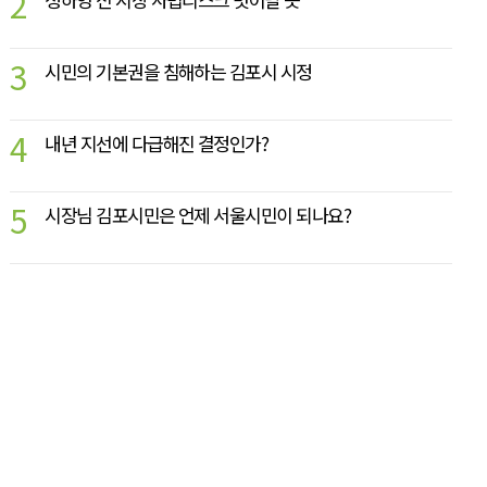
2
3
시민의 기본권을 침해하는 김포시 시정
4
내년 지선에 다급해진 결정인가?
5
시장님 김포시민은 언제 서울시민이 되나요?