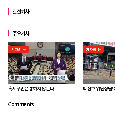
관련기사
주요기사
기자의 눈
기자의 눈
혹세무민은 통하지 않는다.
박진호 위원장님!
Comments