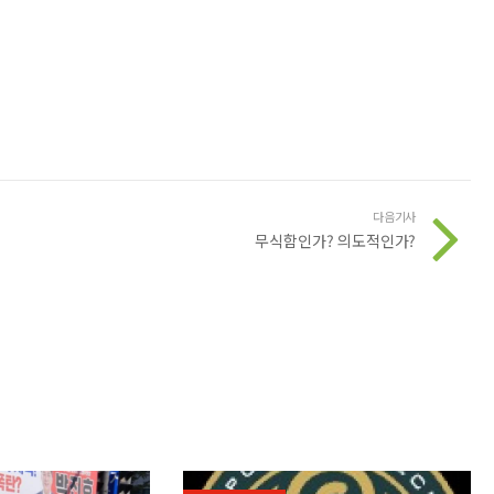
다음기사
무식함인가? 의도적인가?