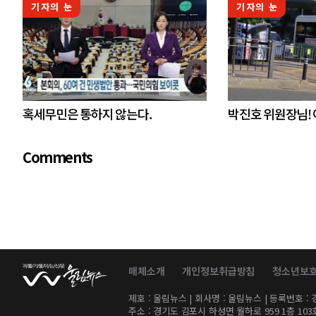
기자의 눈
기자의 눈
혹세무민은 통하지 않는다.
박진호 위원장님!
Comments
매체소개
개인정보취급방침
청소년보
제호 : 울림뉴스 | 회사명 : 울림뉴스 | 등록번호 : 경기
주소 : 경기도 김포시 하성면 월하로 959 1층 103호 