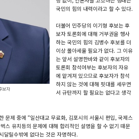
명 없이, 언론사를 고소하는 행태는
국민의 힘의 내력이라고 할 수 있다.
더불어 민주당의 이기형 후보는 후
보자 토론회에 대해 거부권을 행사
하는 국민의 힘의 김병수 후보를 더
이상 몰아세울 필요가 없다. 그 이유
는 앞서 설명한바와 같이 후보자의
토론회 참석여부는 후보자의 자유
에 맡겨져 있으므로 후보자가 참석
하지 않는 것에 대해 핏대를 세우면
 후보자
서 규탄까지 할 필요는 없다고 생각
 문제 중에 “일산대교 무료화, 김포시의 서울시 편입, 국제스
타벅스 유치등의 문제에 대해 합리적인 설명을 할 수 없기 때문
 시달릴수밖에 없다는 것은 자명하다.