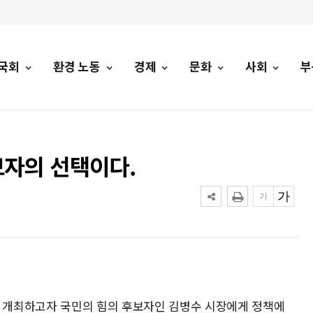
국회
환경 노동
경제
문화
사회
부
자의 선택이다.
 개최하고자 국민의 힘의 후보자인 김병수 시장에게 정책에