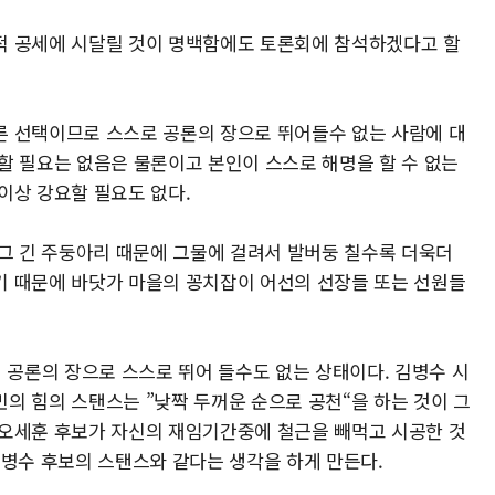
적 공세에 시달릴 것이 명백함에도 토론회에 참석하겠다고 할
른 선택이므로 스스로 공론의 장으로 뛰어들수 없는 사람에 대
할 필요는 없음은 물론이고 본인이 스스로 해명을 할 수 없는
이상 강요할 필요도 없다.
 그 긴 주둥아리 때문에 그물에 걸려서 발버둥 칠수록 더욱더
기 때문에 바닷가 마을의 꽁치잡이 어선의 선장들 또는 선원들
 공론의 장으로 스스로 뛰어 들수도 없는 상태이다. 김병수 시
의 힘의 스탠스는 ”낮짝 두꺼운 순으로 공천“을 하는 것이 그
 오세훈 후보가 자신의 재임기간중에 철근을 빼먹고 시공한 것
김병수 후보의 스탠스와 같다는 생각을 하게 만든다.