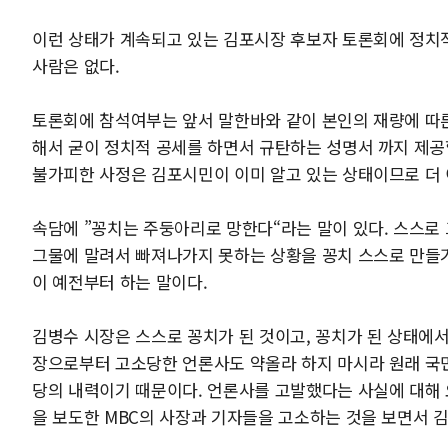
이런 상태가 계속되고 있는 김포시장 후보자 토론회에 정치
사람은 없다.
토론회에 참석여부는 앞서 말한바와 같이 본인의 재량에 따
해서 굳이 정치적 공세를 하면서 규탄하는 성명서 까지 제공
불가피한 사정은 김포시민이 이미 알고 있는 상태이므로 더 
속담에 ”꽁치는 주둥아리로 망한다“라는 말이 있다. 스스로
그물에 말려서 빠져나가지 못하는 상황을 꽁치 스스로 만들
이 예전부터 하는 말이다.
김병수 시장은 스스로 꽁치가 된 것이고, 꽁치가 된 상태에서
장으로부터 고소당한 언론사도 약올라 하지 마시라 원래 국민
당의 내력이기 때문이다. 언론사를 고발했다는 사실에 대해
을 보도한 MBC의 사장과 기자들을 고소하는 것을 보면서 