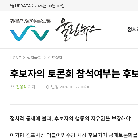
UPDATA :
2026년 08월 07일
정치
HOME
정치국회
김포정치
후보자의 토론회 참석여부는 후보
김용식
기자
발행 2026-05-22 08:30
정치적 공세에 불과, 후보자의 행동의 자유권을 보장해야
이기형 김포시장 더불어민주당 시장 후보자가 공개토론회를