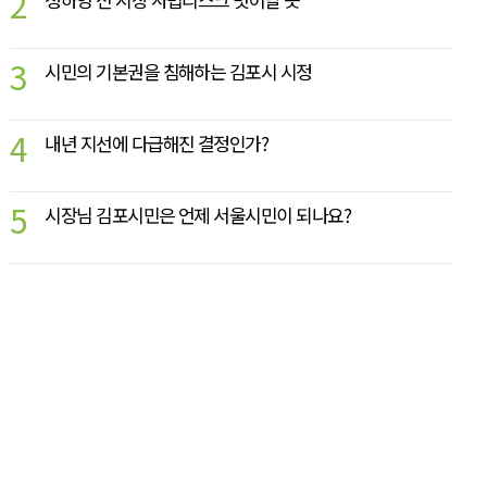
2
3
시민의 기본권을 침해하는 김포시 시정
4
내년 지선에 다급해진 결정인가?
5
시장님 김포시민은 언제 서울시민이 되나요?