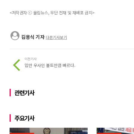
<저작권자 ⓒ 울림뉴스, 무단 전재 및 재배포 금지>
김용식 기자
다른기사보기
이전기사
입만 우사인 볼트만큼 빠르다.
관련기사
주요기사