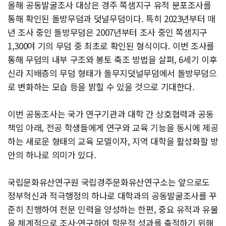
올해 공동발굴조사 대상은 경주 쪽샘지구 유적 분포조사를
통해 확인된 돌방무덤과 덧널무덤이다. 특히 2023년부터 매
년 조사 중인 돌방무덤은 2007년부터 조사 중인 쪽샘지구
1,300여 기의 무덤 중 최초로 확인된 형식이다. 이번 조사를
통해 무덤의 내부 구조와 봉토 축조 방법을 살펴, 6세기 이후
신라 지배층의 무덤 형태가 돌무지덧널무덤에서 돌방무덤으
로 변화하는 모습 등을 밝힐 수 있을 것으로 기대한다.
이번 공동조사는 국가 연구기관과 대학 간 상호협력과 공동
책임 아래, 전공 학생들에게 연구와 교육 기능을 동시에 제공
하는 새로운 형태의 교육 모델이자, 지역 대학을 활성화할 방
안의 하나로 의미가 있다.
국립문화유산연구원 국립경주문화유산연구소는 앞으로도
정부혁신과 적극행정의 하나로 대학과의 공동발굴조사를 꾸
준히 진행하여 전문 인력을 양성하는 한편, 중요 유적과 유물
을 체계적으로 조사·연구하여 학문적 성과를 축적하기 위해