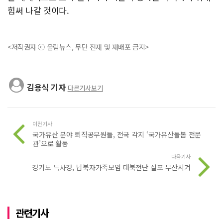
힘써 나갈 것이다.
<저작권자 ⓒ 울림뉴스, 무단 전재 및 재배포 금지>
김용식 기자
다른기사보기
이전기사
국가유산 분야 퇴직공무원들, 전국 각지 ‘국가유산돌봄 전문
관’으로 활동
다음기사
경기도 특사경, 납북자가족모임 대북전단 살포 무산시켜
관련기사