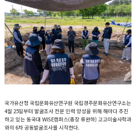
국가유산청 국립문화유산연구원 국립경주문화유산연구소는
4월 25일부터 발굴조사 전문 인력 양성을 위해 해마다 추진
하고 있는 동국대 WISE캠퍼스(총장 류완하) 고고미술사학과
와의 6차 공동발굴조사를 시작한다.