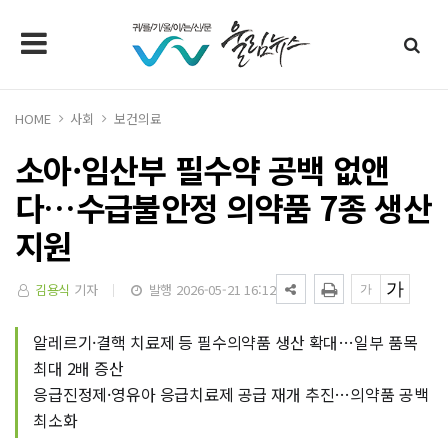
HOME
사회
보건의료
소아·임산부 필수약 공백 없앤
다…수급불안정 의약품 7종 생산
지원
김용식
기자
발행 2026-05-21 16:12
알레르기·결핵 치료제 등 필수의약품 생산 확대…일부 품목
최대 2배 증산
응급진정제·영유아 응급치료제 공급 재개 추진…의약품 공백
최소화