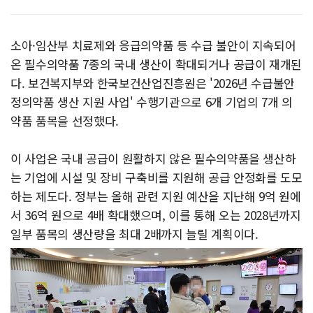
소아·임산부 치료제와 응급의약품 등 수급 불안이 지속되어
온 필수의약품 7종의 국내 생산이 확대되거나 공급이 재개된
다. 보건복지부와 한국보건산업진흥원은 '2026년 수급불안
정의약품 생산 지원 사업' 수행기관으로 6개 기업의 7개 의
약품 품목을 선정했다.
이 사업은 국내 공급이 원활하지 않은 필수의약품을 생산하
는 기업에 시설 및 장비 구축비를 지원해 공급 안정화를 도모
하는 제도다. 정부는 올해 관련 지원 예산을 지난해 9억 원에
서 36억 원으로 4배 확대했으며, 이를 통해 오는 2028년까지
일부 품목의 생산량을 최대 2배까지 늘릴 계획이다.