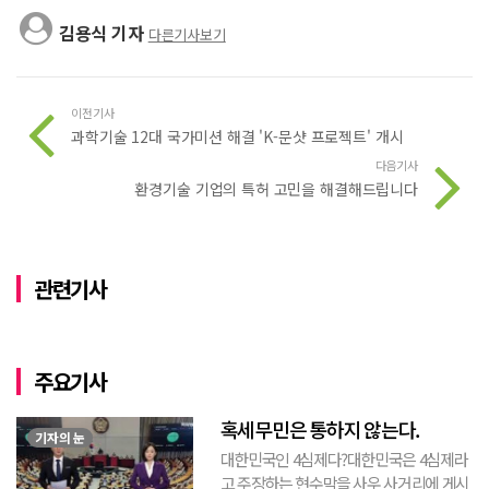
김용식 기자
다른기사보기
이전기사
과학기술 12대 국가미션 해결 'K-문샷 프로젝트' 개시
다음기사
환경기술 기업의 특허 고민을 해결해드립니다
관련기사
주요기사
혹세무민은 통하지 않는다.
기자의 눈
대한민국인 4심제다?대한민국은 4심제라
고 주장하는 현수막을 사우 사거리에 게시