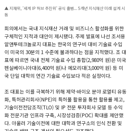
▲ 지재위, '세계 IP 허브 추진위' 공식 출범... 5개년 지식재산 미래 설계 시
동
회의에서는 국내 지식재산 거래 및 비즈니스 활성화를 위한
구체적인 지적과 대안이 제시됐다. 주제 발표에 나선 조서용
알앤투테크놀로지 대표는 한국의 연구비 대비 기술료 수입
이 미국의 30분의 1 수준에 불과하다는 점을 지적했다. 조 대
표에 따르면 국내 전체 기술료 수입 총합(2,980억 원)은 미국
펜실베이니아대(6,400억 원)나 에모리대(3,000억 원) 등 미
국 단일 대학의 연간 기술료 수입보다 적은 실정이다.
조 대표는 이를 극복하기 위해 제약·바이오 분야 로열티 유동
화, 특허관리회사(NPE)의 특허풀 활용을 통한 활용률 제고,
기술이전전담조직(TLO) 및 IP 전문 투자회사 모델 등 수익
화 전문기관 인프라 구축, 시장성검증(POC) 확대를 제안했
다. 아울러 기술이전에 대한 대학과 연구소의 인식 전환 및
기술료 배분 구조 개선의 필요성도 강조했다.