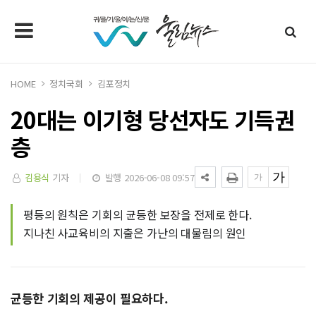
HOME
정치국회
김포정치
20대는 이기형 당선자도 기득권
층
김용식
기자
발행 2026-06-08 09:57
평등의 원칙은 기회의 균등한 보장을 전제로 한다.
지나친 사교육비의 지출은 가난의 대물림의 원인
균등한 기회의 제공이 필요하다.