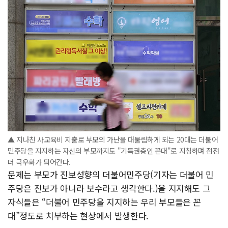
▲ 지나친 사교육비 지출로 부모의 가난을 대물림하게 되는 20대는 더불어
민주당을 지지하는 자신의 부모까지도 "기득권층인 꼰대"로 지칭하며 점점
더 극우화가 되어간다.
문제는 부모가 진보성향의 더불어민주당(기자는 더불어 민
주당은 진보가 아니라 보수라고 생각한다.)을 지지해도 그
자식들은 “더불어 민주당을 지지하는 우리 부모들은 꼰
대”정도로 치부하는 현상에서 발생한다.