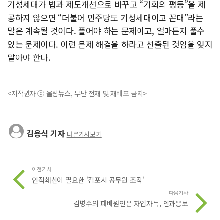
기성세대가 법과 제도개선으로 바꾸고 “기회의 평등”을 제
공하지 않으면 “더불어 민주당도 기성세대이고 꼰대”라는
말은 계속될 것이다. 풀어야 하는 문제이고, 얼마든지 풀수
있는 문제이다. 이런 문제 해결을 하라고 선출된 것임을 잊지
말아야 한다.
<저작권자 ⓒ 울림뉴스, 무단 전재 및 재배포 금지>
김용식 기자
다른기사보기
이전기사
인적쇄신이 필요한 '김포시 공무원 조직'
다음기사
김병수의 패배원인은 자업자득, 인과응보