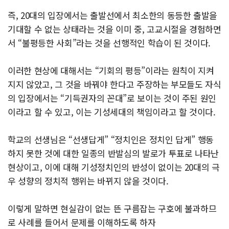
즉, 20대의 입장에서는 출발선에서 최소한의 동등한 출발을
기대할 수 없는 상태라는 것을 이미 중, 고교시절을 경험하면
서 “불평등한 사회”라는 것을 선행적인 학습이 된 것이다.
이러한 현상에 대해서는 “기회의 평등”이라는 원칙이 지켜
지지 않았고, 그 것을 바꿔야 한다고 주장하는 부모들도 자식
의 입장에서는 “기득권자의 꼰대”로 보이는 것이 주된 원인
이라고 할 수 있고, 이는 기성세대의 책임이라고 할 것이다.
학교의 선생님은 “선생답게” “정치인은 정치인 답게” 행동
하지 못한 것에 대한 일종의 반발심의 발로가 투표로 나타난
현상이고, 이에 대해 기성정치인의 반성이 없이는 20대의 극
우 성향의 정치적 행위는 바뀌지 않을 것이다.
이렇게 말하면 현실감이 없는 뜬 구름잡는 구호에 불과하므
로 사례를 들어서 문제를 이해하도록 하자