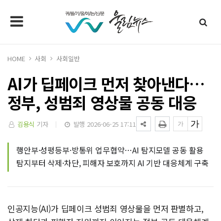
HOME
사회
사회일반
AI가 딥페이크 먼저 찾아낸다…
정부, 성범죄 영상물 공동 대응
김용식
기자
발행 2026-06-25 17:11
행안부·성평등부·방통위 업무협약…AI 탐지모델 공동 활용
탐지부터 삭제·차단, 피해자 보호까지 AI 기반 대응체계 구축
인공지능(AI)가 딥페이크 성범죄 영상물을 먼저 판별하고,