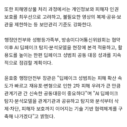
또한 피해영상물 처리 과정에서는 개인정보와 피해자 인권
보호를 최우선으로 고려하고, 불필요한 영상의 복제·공유·보
관을 제한하는 등 보안관리 기준도 강화한다.
행정안전부와 성평등가족부, 방송미디어통신위원회는 협약
이후 AI 딥페이크 탐지·분석모델을 현장에 본격 적용하고, 활
용도를 높이는 한편 딥페이크 성범죄 공동 대응 성과를 지속
적으로 점검할 계획이다.
윤호중 행정안전부 장관은 "딥페이크 성범죄는 피해 확산 속
도가 빠르고 재유포·변형으로 인한 2차 피해 우려가 큰 만큼
관계기관 간 신속한 공동대응이 중요하다"며 "AI 딥페이크
탐지·분석모델을 관계기관과 공유하고 탐지와 분석부터 삭
제·차단, 피해자 보호까지 이어지는 기술 기반 협력체계를 구
축해 나가겠다"고 밝혔다.