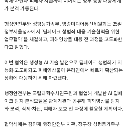
삭제·차단과 피해자 지원까지 이어지는 정부 공동 대응체계
가 본격 가동된다.
행정안전부와 성평등가족부, 방송미디어통신위원회는 25일
정부서울청사에서 '딥페이크 성범죄 대응 기술협력을 위한
업무협약'을 체결하고, 피해영상물 대응 전 과정을 고도화한
다고 밝혔다.
이번 협약은 생성형 AI 기술 발전으로 딥페이크 성범죄가 지
능화·고도화되고 피해영상물이 온라인에서 빠르게 확산되는
상황에 대응하기 위해 마련됐다.
행정안전부는 국립과학수사연구원과 협업해 개발한 AI 딥페
이크 탐지·분석모델을 관계기관과 공유해 피해영상물 탐지
와 분석, 삭제·차단, 피해자 보호 전 과정에 활용할 계획이다.
협약식에는 김민재 행정안전부 차관, 정구창 성평등가족부