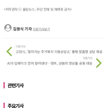
<저작권자 ⓒ 울림뉴스, 무단 전재 및 재배포 금지>
김용식 기자
다른기사보기
이전기사
고양시, '찾아가는 주거복지 이동상담소' 통해 맞춤형 상담 제공
다음기사
AI가 딥페이크 먼저 찾아낸다…정부, 성범죄 영상물 공동 대응
관련기사
주요기사