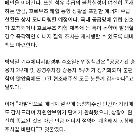
페인을 이어간다. 또한 석유 수급의 불확실성이 여전히 존재
하는 만큼, 호르무즈 해협 통항 상황을 포함한 에너지 수급
현황을 상시 모니터링할 예정이다. 국내 공급망에 위협 신호
가 포착되거나 호르무즈 해협 재봉쇄 등 특이 동향이 발생할
경우 즉각적인 에너지 절약 조치를 재시행할 수 있도록 대비
책도 마련한다.
박덕열 기후에너지환경부 수소열산업정책관은 "공공기관 승
용차 2부제 및 공영주차장 승용차 5부제가 장기화되며 불편
함이 많았음에도 그간 협조해주신 모든 분들께 감사하다"고
말했다.
이어 "자발적으로 에너지 절약에 동참해주신 민간과 기업에
도 감사드리며 자원안보위기 단계가 완화됐으나, 상황이 완
전히 종료된 것은 아닌 만큼 에너지 절약에 계속해서 동참해
주시길 바란다"고 덧붙였다.