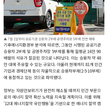
▲ 7월 1일부터 공공기관 승용차 2부제·공영주차장 5부제 전면 해제
기후에너지환경부 분석에 따르면, 그동안 시행된 공공기관
승용차 2부제 및 공영주차장 5부제를 통해 월평균 16만 90
배럴의 석유가 절감된 것으로 나타났다. 이는 승용차 약 48
만 대에 주유할 수 있는 규모다. 아울러 현재까지 81개 민간
기업과 경제단체 등이 자율적으로 승용차부제(2·5·10부제)
에 동참하고 있는 것으로 파악됐다.
정부는 자원안보위기가 완전히 해소될 때까지 민간 부문으
로의 에너지 절약 확산 노력을 지속할 계획이다. 이를 위해
'12대 에너지절약 국민행동'을 기반으로 한 에너지 절약 캠