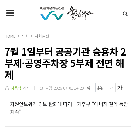
HOME
사회
사회일반
7월 1일부터 공공기관 승용차 2
부제·공영주차장 5부제 전면 해
제
김용식
기자
발행 2026-07-01 14:29
자원안보위기 경보 완화에 따라…기후부 "에너지 절약 동참
지속"