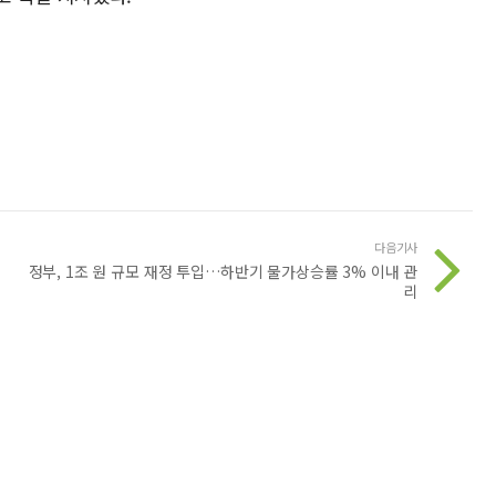
다음기사
정부, 1조 원 규모 재정 투입…하반기 물가상승률 3% 이내 관
리