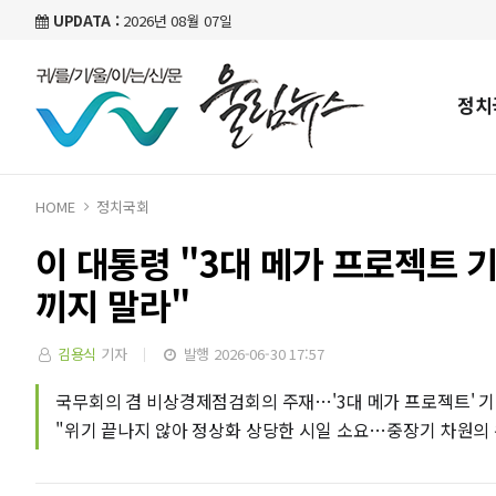
UPDATA :
2026년 08월 07일
정치
HOME
정치국회
이 대통령 "3대 메가 프로젝트 
끼지 말라"
김용식
기자
발행 2026-06-30 17:57
국무회의 겸 비상경제점검회의 주재…'3대 메가 프로젝트' 기
"위기 끝나지 않아 정상화 상당한 시일 소요…중장기 차원의 