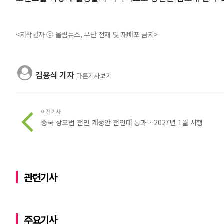
<저작권자 ⓒ 울림뉴스, 무단 전재 및 재배포 금지>
김용식 기자
다른기사보기
이전기사
중국 상표법 전면 개정안 전인대 통과…2027년 1월 시행
관련기사
주요기사