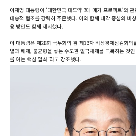
이재명 대통령이 '대한민국 대도약 3대 메가 프로젝트'와 
대승적 협조를 강력히 주문했다. 이와 함께 내각 중심의 비
용 방안도 함께 제시했다.
이 대통령은 제28회 국무회의 겸 제13차 비상경제점검회의
별과 배제, 불균형을 낳는 수도권 일극체제를 극복하는 것인
를 여는 핵심 열쇠"라고 강조했다.