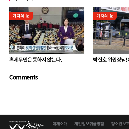
기자의 눈
기자의 눈
혹세무민은 통하지 않는다.
박진호 위원장님!
Comments
매체소개
개인정보취급방침
청소년보