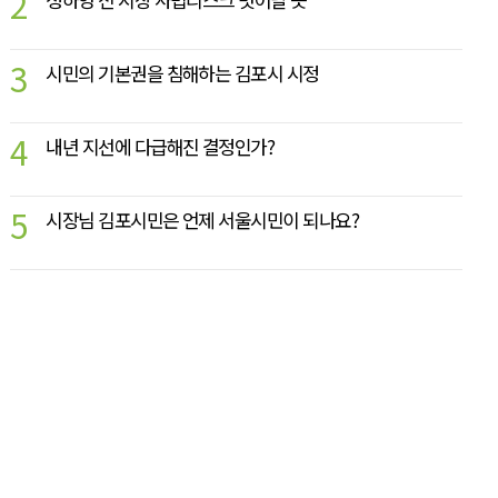
2
3
시민의 기본권을 침해하는 김포시 시정
4
내년 지선에 다급해진 결정인가?
5
시장님 김포시민은 언제 서울시민이 되나요?