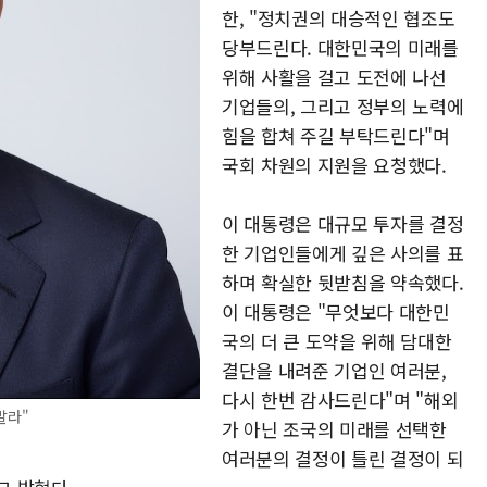
한, "정치권의 대승적인 협조도
당부드린다. 대한민국의 미래를
위해 사활을 걸고 도전에 나선
기업들의, 그리고 정부의 노력에
힘을 합쳐 주길 부탁드린다"며
국회 차원의 지원을 요청했다.
이 대통령은 대규모 투자를 결정
한 기업인들에게 깊은 사의를 표
하며 확실한 뒷받침을 약속했다.
이 대통령은 "무엇보다 대한민
국의 더 큰 도약을 위해 담대한
결단을 내려준 기업인 여러분,
다시 한번 감사드린다"며 "해외
말라"
가 아닌 조국의 미래를 선택한
여러분의 결정이 틀린 결정이 되