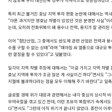
지 않도록 우리 대한민국 정부가 적극적으로 뒷받침하겠다"
특히 최근 불거진 호남 지역 투자 편중 논란에 대해서는 역
"아픈 과거지만 영호남 차별이 있었던 것은 분명한 사실"이
는데, 오히려 전화위복이 돼 용수나 전력, 용지가 잘 관리된
이어 "첨단산업, 그 중에서도 반도체 관련 산업은 전력과 용
수를 구할 수 없는 상태"라며 "때마침 AI 열풍으로 대규모
런 결정을 할 수 있었다"고 덧붙였다.
일각의 지역 차별 주장에 대해서는 "이걸 가지고 지역 차별 
호남 지역에 투자가 조금 많은 게 사실이긴 하다"면서도 
지혈에 불과하다라는 점을 모두 이해해 주기 바란다"고 일축
글로벌 경제 위기 대응과 관련해서는 내각 중심의 상시적 비
우여곡절을 겪고 있긴 한데, 이런 초유의 복합위기 속에서도
다"면서도 "그런데 아직 위기가 끝나지 않았다. 종전이 이