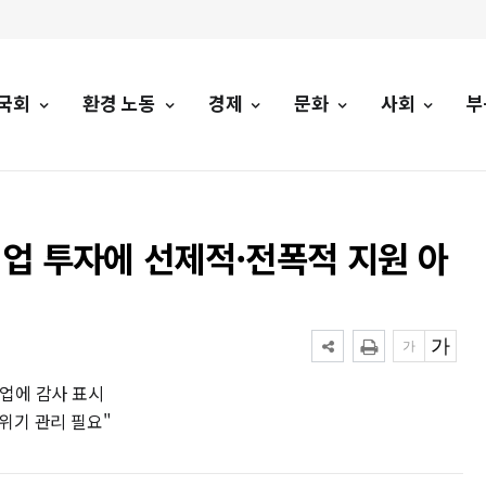
국회
환경 노동
경제
문화
사회
부
기업 투자에 선제적·전폭적 지원 아
업에 감사 표시
위기 관리 필요"