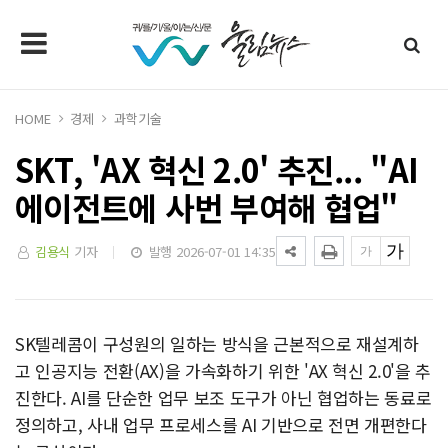
HOME
경제
과학기술
SKT, 'AX 혁신 2.0' 추진... "AI
에이전트에 사번 부여해 협업"
김용식
기자
발행 2026-07-01 14:35
SK텔레콤이 구성원의 일하는 방식을 근본적으로 재설계하
고 인공지능 전환(AX)을 가속화하기 위한 'AX 혁신 2.0'을 추
진한다. AI를 단순한 업무 보조 도구가 아닌 협업하는 동료로
정의하고, 사내 업무 프로세스를 AI 기반으로 전면 개편한다