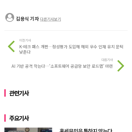
김용식 기자
다른기사보기
이전기사
K-테크 패스 개편…정성평가 도입해 해외 우수 인재 유치 문턱
낮춘다
다음기사
AI 기반 공격 막는다…'소프트웨어 공급망 보안 로드맵' 마련
관련기사
주요기사
혹세무민은 통하지 않는다.