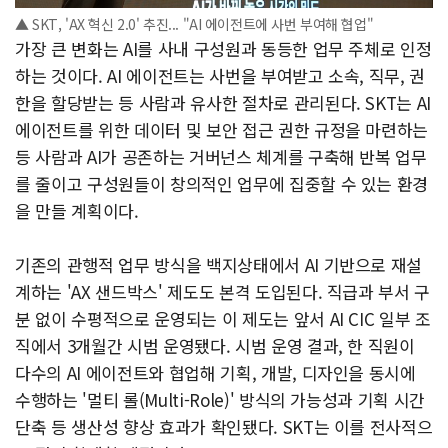
▲ SKT, 'AX 혁신 2.0' 추진... "AI 에이전트에 사번 부여해 협업"
가장 큰 변화는 AI를 사내 구성원과 동등한 업무 주체로 인정
하는 것이다. AI 에이전트는 사번을 부여받고 소속, 직무, 권
한을 할당받는 등 사람과 유사한 절차로 관리된다. SKT는 AI
에이전트를 위한 데이터 및 보안 접근 권한 규정을 마련하는
등 사람과 AI가 공존하는 거버넌스 체계를 구축해 반복 업무
를 줄이고 구성원들이 창의적인 업무에 집중할 수 있는 환경
을 만들 계획이다.
기존의 관행적 업무 방식을 백지상태에서 AI 기반으로 재설
계하는 'AX 샌드박스' 제도도 본격 도입된다. 직급과 부서 구
분 없이 수평적으로 운영되는 이 제도는 앞서 AI CIC 일부 조
직에서 3개월간 시범 운영됐다. 시범 운영 결과, 한 직원이
다수의 AI 에이전트와 협업해 기획, 개발, 디자인을 동시에
수행하는 '멀티 롤(Multi-Role)' 방식의 가능성과 기획 시간
단축 등 생산성 향상 효과가 확인됐다. SKT는 이를 전사적으