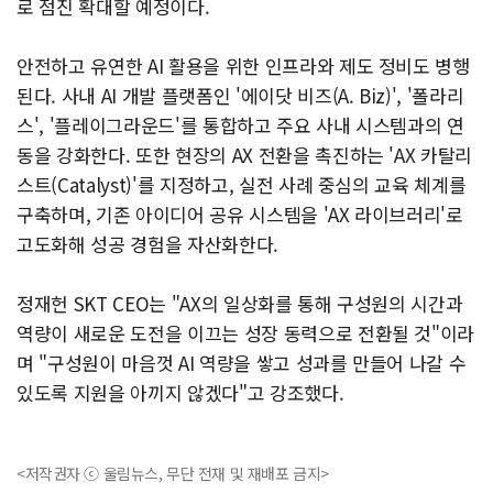
로 점진 확대할 예정이다.
안전하고 유연한 AI 활용을 위한 인프라와 제도 정비도 병행
된다. 사내 AI 개발 플랫폼인 '에이닷 비즈(A. Biz)', '폴라리
스', '플레이그라운드'를 통합하고 주요 사내 시스템과의 연
동을 강화한다. 또한 현장의 AX 전환을 촉진하는 'AX 카탈리
스트(Catalyst)'를 지정하고, 실전 사례 중심의 교육 체계를
구축하며, 기존 아이디어 공유 시스템을 'AX 라이브러리'로
고도화해 성공 경험을 자산화한다.
정재헌 SKT CEO는 "AX의 일상화를 통해 구성원의 시간과
역량이 새로운 도전을 이끄는 성장 동력으로 전환될 것"이라
며 "구성원이 마음껏 AI 역량을 쌓고 성과를 만들어 나갈 수
있도록 지원을 아끼지 않겠다"고 강조했다.
<저작권자 ⓒ 울림뉴스, 무단 전재 및 재배포 금지>