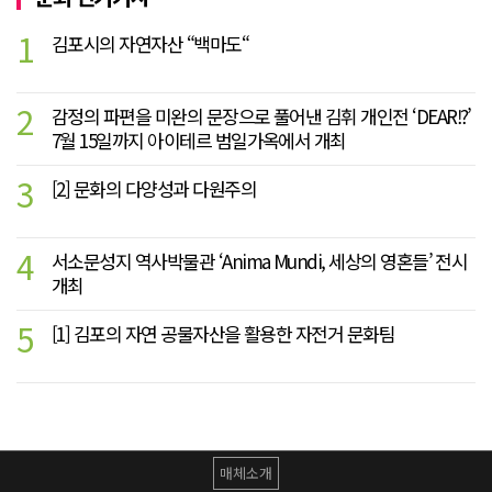
1
김포시의 자연자산 “백마도“
2
감정의 파편을 미완의 문장으로 풀어낸 김휘 개인전 ‘DEAR!?’
7월 15일까지 아이테르 범일가옥에서 개최
3
[2] 문화의 다양성과 다원주의
4
서소문성지 역사박물관 ‘Anima Mundi, 세상의 영혼들’ 전시
개최
5
[1] 김포의 자연 공물자산을 활용한 자전거 문화팀
매체소개