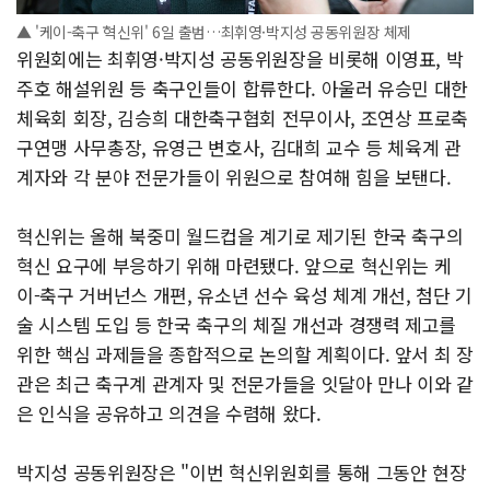
▲ '케이-축구 혁신위' 6일 출범…최휘영·박지성 공동위원장 체제
위원회에는 최휘영·박지성 공동위원장을 비롯해 이영표, 박
주호 해설위원 등 축구인들이 합류한다. 아울러 유승민 대한
체육회 회장, 김승희 대한축구협회 전무이사, 조연상 프로축
구연맹 사무총장, 유영근 변호사, 김대희 교수 등 체육계 관
계자와 각 분야 전문가들이 위원으로 참여해 힘을 보탠다.
혁신위는 올해 북중미 월드컵을 계기로 제기된 한국 축구의
혁신 요구에 부응하기 위해 마련됐다. 앞으로 혁신위는 케
이-축구 거버넌스 개편, 유소년 선수 육성 체계 개선, 첨단 기
술 시스템 도입 등 한국 축구의 체질 개선과 경쟁력 제고를
위한 핵심 과제들을 종합적으로 논의할 계획이다. 앞서 최 장
관은 최근 축구계 관계자 및 전문가들을 잇달아 만나 이와 같
은 인식을 공유하고 의견을 수렴해 왔다.
박지성 공동위원장은 "이번 혁신위원회를 통해 그동안 현장