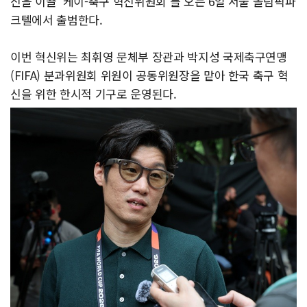
신을 이끌 '케이-축구 혁신위원회'를 오는 6일 서울 올림픽파
크텔에서 출범한다.
이번 혁신위는 최휘영 문체부 장관과 박지성 국제축구연맹
(FIFA) 분과위원회 위원이 공동위원장을 맡아 한국 축구 혁
신을 위한 한시적 기구로 운영된다.