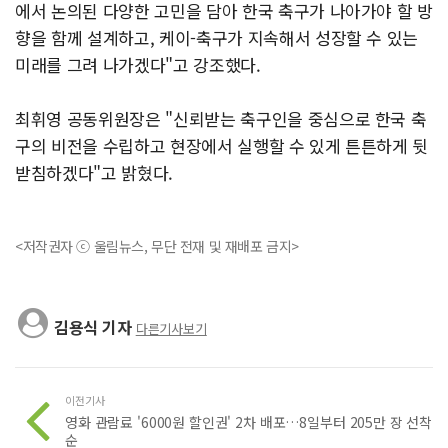
에서 논의된 다양한 고민을 담아 한국 축구가 나아가야 할 방
향을 함께 설계하고, 케이-축구가 지속해서 성장할 수 있는
미래를 그려 나가겠다"고 강조했다.
최휘영 공동위원장은 "신뢰받는 축구인을 중심으로 한국 축
구의 비전을 수립하고 현장에서 실행할 수 있게 튼튼하게 뒷
받침하겠다"고 밝혔다.
<저작권자 ⓒ 울림뉴스, 무단 전재 및 재배포 금지>
김용식 기자
다른기사보기
이전기사
영화 관람료 '6000원 할인권' 2차 배포…8일부터 205만 장 선착
순